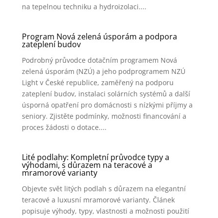
na tepelnou techniku a hydroizolaci....
Program Nová zelená úsporám a podpora
zateplení budov
Podrobný průvodce dotačním programem Nová
zelená úsporám (NZÚ) a jeho podprogramem NZÚ
Light v České republice, zaměřený na podporu
zateplení budov, instalaci solárních systémů a další
úsporná opatření pro domácnosti s nízkými příjmy a
seniory. Zjistěte podmínky, možnosti financování a
proces žádosti o dotace....
Lité podlahy: Kompletní průvodce typy a
výhodami, s důrazem na teracové a
mramorové varianty
Objevte svět litých podlah s důrazem na elegantní
teracové a luxusní mramorové varianty. Článek
popisuje výhody, typy, vlastnosti a možnosti použití