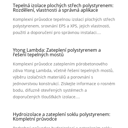
Tepelná izolace plochých střech polystyrenem:
Rozdělení, vlastnosti a správná aplikace
Komplexní průvodce tepelnou izolací plochých střech
polystyrenem, srovnání EPS a XPS, jejich vlastnosti,
použití a doporučení pro správnou instalaci....
Ytong Lambda: Zateplení polystyrenem a
řešení tepelných mostů
Komplexní průvodce zateplením pórobetonového
zdiva Ytong Lambda, včetně řešení tepelných mostů,
výběru izolačních materiálů a porovnání s
jednovrstvou konstrukcí. Získejte informace o rosném
bodu, difuzně otevřených systémech a
doporučených tloušťkách izolace....
Hydroizolace a zateplení soklu polystyrenem:
Kompletní průvodce