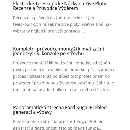
Elektrické Teleskopické Nůžky na Živé Ploty:
Recenze a Průvodce Výběrem
Recenze a průvodce výběrem elektrických
teleskopických nůžek na živé ploty, včetně tipů, jak
vybrat ty nejlepší pro vaši zahradu....
Kompletní průvodce montáží klimatizační
jednotky: Od konzole po střechu
Průvodce montáží klimatizační jednotky, od výběru
místa pro vnitřní a venkovní jednotku, přes samotný
proces instalace, až po důležitost profesionálního
provedení pro dlouhou životnost systému. Zahrnuje
umístění na fasádu, balkon, terasu nebo střechu....
Panoramatická střecha Ford Kuga: Přehled
generací a výbavy
Panoramatická střecha pro Ford Kuga: Přehled
generací a dostupnosti této oblíbené funkce....