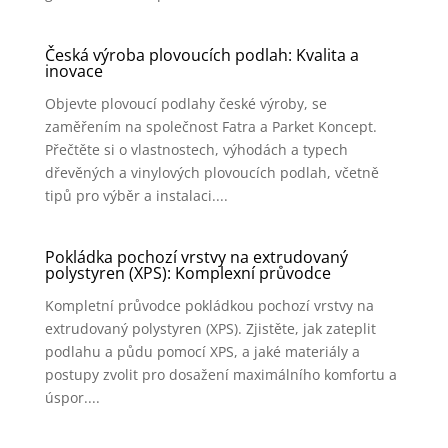
Česká výroba plovoucích podlah: Kvalita a
inovace
Objevte plovoucí podlahy české výroby, se
zaměřením na společnost Fatra a Parket Koncept.
Přečtěte si o vlastnostech, výhodách a typech
dřevěných a vinylových plovoucích podlah, včetně
tipů pro výběr a instalaci....
Pokládka pochozí vrstvy na extrudovaný
polystyren (XPS): Komplexní průvodce
Kompletní průvodce pokládkou pochozí vrstvy na
extrudovaný polystyren (XPS). Zjistěte, jak zateplit
podlahu a půdu pomocí XPS, a jaké materiály a
postupy zvolit pro dosažení maximálního komfortu a
úspor....