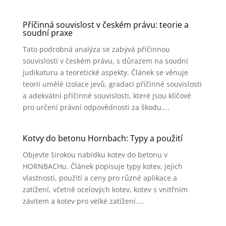
Příčinná souvislost v českém právu: teorie a
soudní praxe
Tato podrobná analýza se zabývá příčinnou
souvislostí v českém právu, s důrazem na soudní
judikaturu a teoretické aspekty. Článek se věnuje
teorii umělé izolace jevů, gradaci příčinné souvislosti
a adekvátní příčinné souvislosti, které jsou klíčové
pro určení právní odpovědnosti za škodu....
Kotvy do betonu Hornbach: Typy a použití
Objevte širokou nabídku kotev do betonu v
HORNBACHu. Článek popisuje typy kotev, jejich
vlastnosti, použití a ceny pro různé aplikace a
zatížení, včetně ocelových kotev, kotev s vnitřním
závitem a kotev pro velké zatížení....