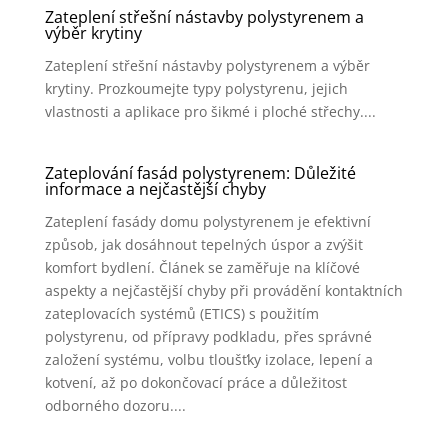
Zateplení střešní nástavby polystyrenem a
výběr krytiny
Zateplení střešní nástavby polystyrenem a výběr
krytiny. Prozkoumejte typy polystyrenu, jejich
vlastnosti a aplikace pro šikmé i ploché střechy....
Zateplování fasád polystyrenem: Důležité
informace a nejčastější chyby
Zateplení fasády domu polystyrenem je efektivní
způsob, jak dosáhnout tepelných úspor a zvýšit
komfort bydlení. Článek se zaměřuje na klíčové
aspekty a nejčastější chyby při provádění kontaktních
zateplovacích systémů (ETICS) s použitím
polystyrenu, od přípravy podkladu, přes správné
založení systému, volbu tloušťky izolace, lepení a
kotvení, až po dokončovací práce a důležitost
odborného dozoru....