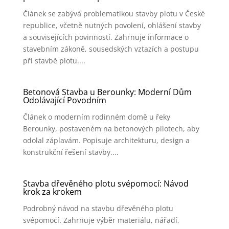
Článek se zabývá problematikou stavby plotu v České
republice, včetně nutných povolení, ohlášení stavby
a souvisejících povinností. Zahrnuje informace o
stavebním zákoně, sousedských vztazích a postupu
při stavbě plotu....
Betonová Stavba u Berounky: Moderní Dům
Odolávající Povodním
Článek o moderním rodinném domě u řeky
Berounky, postaveném na betonových pilotech, aby
odolal záplavám. Popisuje architekturu, design a
konstrukční řešení stavby....
Stavba dřevěného plotu svépomocí: Návod
krok za krokem
Podrobný návod na stavbu dřevěného plotu
svépomocí. Zahrnuje výběr materiálu, nářadí,