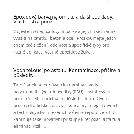
Epoxidová barva na omítku a další podklady:
Vlastnosti a použití
Objevte svět epoxidových barev a jejich všestranné
využití na omítku, beton a ocel. Prozkoumejte jejich
chemické složení, odolnost a specifické typy pro
různé aplikace, včetně epoxidové žuly....
Voda tekoucí po asfaltu: Kontaminace, příčiny a
důsledky
Tato článek pojednává o kontaminaci vody
polyaromatickými uhlovodíky (PAU) z asfaltových
povrchů, jejich příčinách, důsledcích pro životní
prostředí a lidské zdraví, a současných legislativních
a technologických řešeních v České republice a EU.
Zahrnuje také inovativní přístupy k recyklaci asfaltu a
eliminaci rizik....