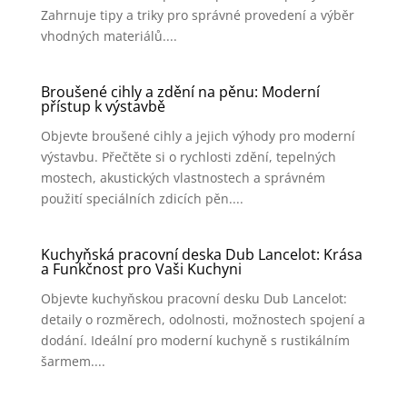
Zahrnuje tipy a triky pro správné provedení a výběr
vhodných materiálů....
Broušené cihly a zdění na pěnu: Moderní
přístup k výstavbě
Objevte broušené cihly a jejich výhody pro moderní
výstavbu. Přečtěte si o rychlosti zdění, tepelných
mostech, akustických vlastnostech a správném
použití speciálních zdicích pěn....
Kuchyňská pracovní deska Dub Lancelot: Krása
a Funkčnost pro Vaši Kuchyni
Objevte kuchyňskou pracovní desku Dub Lancelot:
detaily o rozměrech, odolnosti, možnostech spojení a
dodání. Ideální pro moderní kuchyně s rustikálním
šarmem....