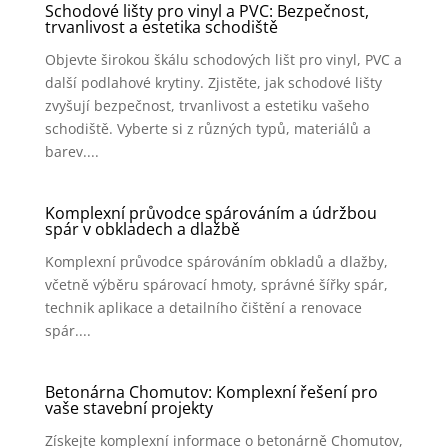
Schodové lišty pro vinyl a PVC: Bezpečnost,
trvanlivost a estetika schodiště
Objevte širokou škálu schodových lišt pro vinyl, PVC a
další podlahové krytiny. Zjistěte, jak schodové lišty
zvyšují bezpečnost, trvanlivost a estetiku vašeho
schodiště. Vyberte si z různých typů, materiálů a
barev....
Komplexní průvodce spárováním a údržbou
spár v obkladech a dlažbě
Komplexní průvodce spárováním obkladů a dlažby,
včetně výběru spárovací hmoty, správné šířky spár,
technik aplikace a detailního čištění a renovace
spár....
Betonárna Chomutov: Komplexní řešení pro
vaše stavební projekty
Získejte komplexní informace o betonárně Chomutov,