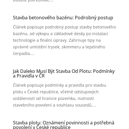
Stavba betonového bazénu: Podrobný postup
Článek popisuje podrobný postup stavby betonového
bazénu, od výkopu a základové desky po instalaci
technologie a finální úpravy. Zahrnuje tipy na
správné umístění trysek, skimmeru a tepelného
čerpadla....
Jak Daleko Musí Být Stavba Od Plotu: Podmínky
a Pravidla v ČR
Článek popisuje podmínky a pravidla pro stavbu
plotu v České republice, včetně odstupových
vzdáleností od hranice pozemku, nutnosti
stavebního povolení a souhlasu sousedů....
Stavba plotu: Oznámení povinnosti a potřebná
povolení v České republice