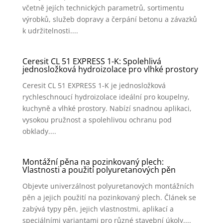
včetně jejích technických parametrů, sortimentu
výrobků, služeb dopravy a čerpání betonu a závazků
k udržitelnosti....
Ceresit CL 51 EXPRESS 1-K: Spolehlivá
jednosložková hydroizolace pro vlhké prostory
Ceresit CL 51 EXPRESS 1-K je jednosložková
rychleschnoucí hydroizolace ideální pro koupelny,
kuchyně a vlhké prostory. Nabízí snadnou aplikaci,
vysokou pružnost a spolehlivou ochranu pod
obklady....
Montážní pěna na pozinkovaný plech:
Vlastnosti a použití polyuretanových pěn
Objevte univerzálnost polyuretanových montážních
pěn a jejich použití na pozinkovaný plech. Článek se
zabývá typy pěn, jejich vlastnostmi, aplikací a
speciálními variantami pro různé stavební úkoly....