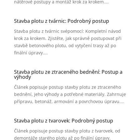
nátěrové postupy a montáž krok za krokem....
Stavba plotu z tvárnic: Podrobný postup
Stavba plotu z tvárnic svépomocí: Kompletní návod
krok za krokem. Zjistěte, jak správně postupovat při
stavbě betonového plotu, od vytyčení trasy až po
finální úpravy....
Stavba plotu ze ztraceného bednění: Postup a
výhody
Článek popisuje postup stavby plotu ze ztraceného
bednění, jeho výhody a potřebné materiály. Zahrnuje
přípravu, betonáž, armování a povrchovou úpravu....
Stavba plotu z tvarovek: Podrobný postup
Článek popisuje postup stavby plotu z tvarovek, od
demontáže starého plotu až po finální úpravy.