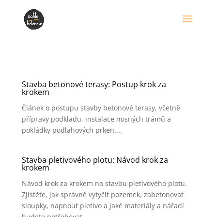
Stavba betonové terasy: Postup krok za
krokem
Článek o postupu stavby betonové terasy, včetně
přípravy podkladu, instalace nosných trámů a
pokládky podlahových prken....
Stavba pletivového plotu: Návod krok za
krokem
Návod krok za krokem na stavbu pletivového plotu.
Zjistěte, jak správně vytyčit pozemek, zabetonovat
sloupky, napnout pletivo a jaké materiály a nářadí
budete potřebovat....