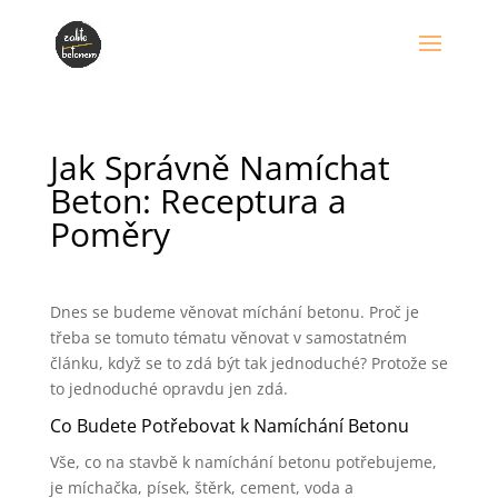
Jak Správně Namíchat
Beton: Receptura a
Poměry
Dnes se budeme věnovat míchání betonu. Proč je
třeba se tomuto tématu věnovat v samostatném
článku, když se to zdá být tak jednoduché? Protože se
to jednoduché opravdu jen zdá.
Co Budete Potřebovat k Namíchání Betonu
Vše, co na stavbě k namíchání betonu potřebujeme,
je míchačka, písek, štěrk, cement, voda a