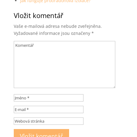
Jak funguje protiradonová izolace?
Vložit komentář
Vaše e-mailová adresa nebude zveřejněna.
Vyžadované informace jsou označeny
*