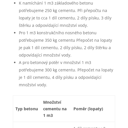
K namíchání 1 m3 základového betonu
potřebujeme 250 kg cementu. Při přepočtu na
lopaty je to cca 1 díl cementu, 2 díly písku, 3 díly
štěrku a odpovídající množství vody.
Pro 1 m3 konstrukčního nosného betonu
potřebujeme 350 kg cementu Přepočet na lopaty
je pak 1 díl cementu, 2 díly písku, 2 díly štěrku a
odpovídající množství vody.
A pro betonový potěr v množství 1 m3
potřebujeme 300 kg cementu. Přepočet na lopaty
je 1 díl cementu, 4 díly písku a odpovídající
množství vody.
Množství
Typ betonu
cementu na
Poměr (lopaty)
1 m3