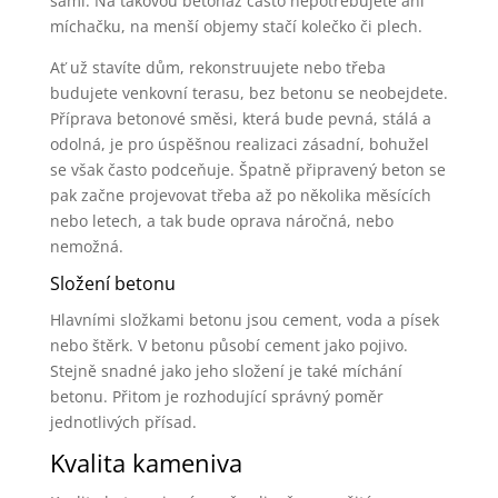
sami. Na takovou betonáž často nepotřebujete ani
míchačku, na menší objemy stačí kolečko či plech.
Ať už stavíte dům, rekonstruujete nebo třeba
budujete venkovní terasu, bez betonu se neobejdete.
Příprava betonové směsi, která bude pevná, stálá a
odolná, je pro úspěšnou realizaci zásadní, bohužel
se však často podceňuje. Špatně připravený beton se
pak začne projevovat třeba až po několika měsících
nebo letech, a tak bude oprava náročná, nebo
nemožná.
Složení betonu
Hlavními složkami betonu jsou cement, voda a písek
nebo štěrk. V betonu působí cement jako pojivo.
Stejně snadné jako jeho složení je také míchání
betonu. Přitom je rozhodující správný poměr
jednotlivých přísad.
Kvalita kameniva