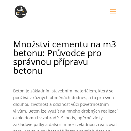
Množství cementu na m3
betonu: Průvodce pro
správnou přípravu
betonu
Beton je základním stavebním materiálem, který se
používá v různých obměnách dodnes, a to pro svou
dlouhou životnost a odolnost vůči povětrnostním
vlivům. Beton lze využít na mnoho drobných realizací
okolo domu i v zahradě. Schody, opěrné zídky,
základové patky a další si mnozí zvládnou zrealizovat