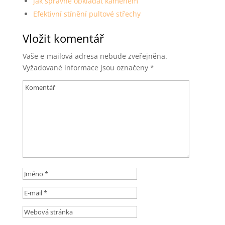
jak správně obkládat kamenem
Efektivní stínění pultové střechy
Vložit komentář
Vaše e-mailová adresa nebude zveřejněna.
Vyžadované informace jsou označeny
*