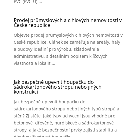
PVC (PVC-U)....
Prodej průmyslových a cihlových nemovitostí v
České republice
Objevte prodej průmyslových cihlových nemovitostí v
České republice. Článek se zaměřuje na areály, haly
a budovy ideální pro výrobu, skladování a
administrativu, s detailním popisem klíčových
vlastností a lokalit....
Jak bezpečně upevnit houpačku do
sádrokartonového stropu nebo jiných
konstrukcí
Jak bezpečně upevnit houpačku do
sádrokartonového stropu nebo jiných typů stropů a
stěn? Zjistěte, jaké typy uchycení jsou vhodné pro
betonové, dřevěné, hurdiskové a sádrokartonové
stropy, a jaké bezpečnostní prvky zajistí stabilitu a
dlouhou životnost houpačky....