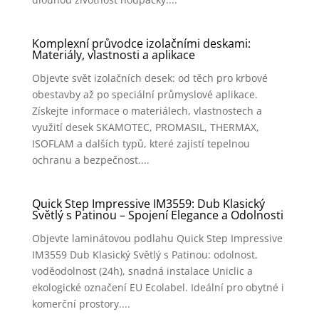
Komplexní průvodce izolačními deskami:
Materiály, vlastnosti a aplikace
Objevte svět izolačních desek: od těch pro krbové
obestavby až po speciální průmyslové aplikace.
Získejte informace o materiálech, vlastnostech a
využití desek SKAMOTEC, PROMASIL, THERMAX,
ISOFLAM a dalších typů, které zajistí tepelnou
ochranu a bezpečnost....
Quick Step Impressive IM3559: Dub Klasický
Světlý s Patinou – Spojení Elegance a Odolnosti
Objevte laminátovou podlahu Quick Step Impressive
IM3559 Dub Klasický Světlý s Patinou: odolnost,
voděodolnost (24h), snadná instalace Uniclic a
ekologické označení EU Ecolabel. Ideální pro obytné i
komerční prostory....