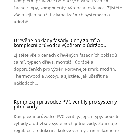
Kompletní průvodce betonových kanalizačních
šachet: typy, komponenty, výroba a instalace. Zjistěte
vše o jejich použití v kanalizačních systémech a
údržbě....
Dřevěné obklady fasády: Ceny za m² a
komplexní průvodce výběrem a údržbou
Zjistěte vše o cenách dřevěných fasádních obkladů
za m², typech dřeva, montáži, údržbě a
doporučeních pro výběr. Porovnejte smrk, modřín,
Thermowood a Accoyu a zjistěte, jak ušetřit na
nákladech....
Komplexní průvodce PVC ventily pro systémy
pitné vody
Komplexní průvodce PVC ventily, jejich typy, použití,
výhody a údržba v systémech pitné vody. Zahrnuje
regulační, redukční a kulové ventily z neměkčeného