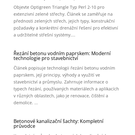
Objevte Optigreen Triangle Typ Perl 2-10 pro
extenzivní zelené střechy. Článek se zaměřuje na
přednosti zelených střech, jejich typy, konstrukční
požadavky a konkrétní drenážní řešení pro efektivní
a udržitelné střešní systémy....
Řezání betonu vodním paprskem: Moderní
technologie pro stavebnictví
Článek popisuje technologii řezání betonu vodním
paprskem, její principy, výhody a využití ve
stavebnictví a průmyslu. Zahrnuje informace o
typech řezání, používaných materiálech a aplikacích
v různých oblastech, jako je renovace, čištění a
demolice. ...
Betonové kanalizační šachty: Kompletní
průvodce