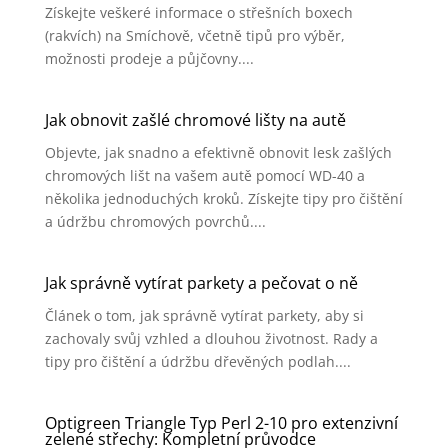
Získejte veškeré informace o střešních boxech
(rakvích) na Smíchově, včetně tipů pro výběr,
možnosti prodeje a půjčovny....
Jak obnovit zašlé chromové lišty na autě
Objevte, jak snadno a efektivně obnovit lesk zašlých
chromových lišt na vašem autě pomocí WD-40 a
několika jednoduchých kroků. Získejte tipy pro čištění
a údržbu chromových povrchů....
Jak správně vytírat parkety a pečovat o ně
Článek o tom, jak správně vytírat parkety, aby si
zachovaly svůj vzhled a dlouhou životnost. Rady a
tipy pro čištění a údržbu dřevěných podlah....
Optigreen Triangle Typ Perl 2-10 pro extenzivní
zelené střechy: Kompletní průvodce