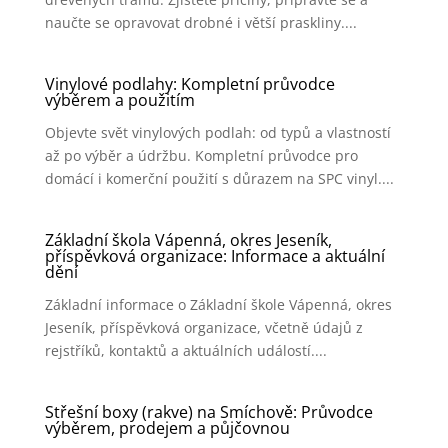
naučte se opravovat drobné i větší praskliny....
Vinylové podlahy: Kompletní průvodce
výběrem a použitím
Objevte svět vinylových podlah: od typů a vlastností
až po výběr a údržbu. Kompletní průvodce pro
domácí i komerční použití s důrazem na SPC vinyl....
Základní škola Vápenná, okres Jeseník,
příspěvková organizace: Informace a aktuální
dění
Základní informace o Základní škole Vápenná, okres
Jeseník, příspěvková organizace, včetně údajů z
rejstříků, kontaktů a aktuálních událostí....
Střešní boxy (rakve) na Smíchově: Průvodce
výběrem, prodejem a půjčovnou