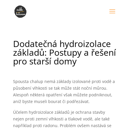
Dodatečná hydroizolace
základů: Postupy a řešení
pro starší domy
Spousta chalup nemá základy izolované proti vodě a
působení vlhkosti se tak může stát noční můrou.
Alespoň některá opatření však můžete podniknout,
aniž byste museli bourat či podřezávat.
Účelem hydroizolace základů je ochrana stavby
nejen proti zemní vlhkosti a tlakové vodě, ale také
například proti radonu. Problém ovšem nastává se