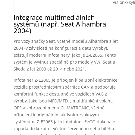
Vision/Skyl
Integrace multimediálních
systémů (např. Seat Alhambra
2004)
Pro vozy značky Seat, včetně modelu Alhambra z let
2004 (v závislosti na konfiguraci a datu výroby),
existují moderní infotainery, jako je Z-E2065. Tento
systém je vyvinut speciálně pro modely VW, Seat a
Škoda z let 2003 až 2014 nebo 2021.
Infotainer Z-E2065 je připojen k palubní elektronice
vozidla prostřednictvím sběrnice CAN a podporuje
komfortní funkce dostupné ve vozidlech VAG z
výroby, jako jsou MFD/MFD+, multifunkční volant,
OPS a zobrazení menu CLIMATRONIC, včetně
připojení k originálním aktivním zvukovým
systémům. Z-E2065 jako infotainer E>GO dokonale
zapadá do kokpitu, včetně červeného nebo bílého