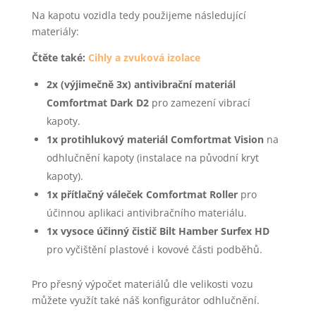
Na kapotu vozidla tedy použijeme následující
materiály:
Čtěte také:
Cihly a zvuková izolace
2x (výjimečně 3x) antivibrační materiál
Comfortmat Dark D2
pro zamezení vibrací
kapoty.
1x protihlukový materiál Comfortmat Vision
na
odhlučnění kapoty (instalace na původní kryt
kapoty).
1x přítlačný váleček Comfortmat Roller
pro
účinnou aplikaci antivibračního materiálu.
1x vysoce účinný čistič Bilt Hamber Surfex HD
pro vyčištění plastové i kovové části podběhů.
Pro přesný výpočet materiálů dle velikosti vozu
můžete využít také náš konfigurátor odhlučnění.