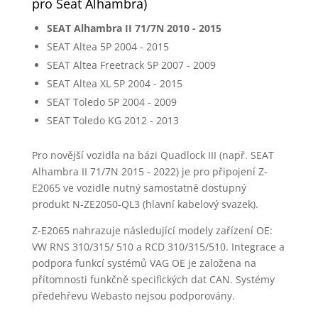
pro Seat Alhambra)
SEAT Alhambra II 71/7N 2010 - 2015
SEAT Altea 5P 2004 - 2015
SEAT Altea Freetrack 5P 2007 - 2009
SEAT Altea XL 5P 2004 - 2015
SEAT Toledo 5P 2004 - 2009
SEAT Toledo KG 2012 - 2013
Pro novější vozidla na bázi Quadlock III (např. SEAT
Alhambra II 71/7N 2015 - 2022) je pro připojení Z-
E2065 ve vozidle nutný samostatně dostupný
produkt N-ZE2050-QL3 (hlavní kabelový svazek).
Z-E2065 nahrazuje následující modely zařízení OE:
VW RNS 310/315/ 510 a RCD 310/315/510. Integrace a
podpora funkcí systémů VAG OE je založena na
přítomnosti funkčně specifických dat CAN. Systémy
předehřevu Webasto nejsou podporovány.