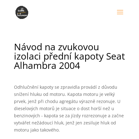
Návod na zvukovou
izolaci přední kapoty Seat
Alhambra 2004
Odhlučnění kapoty se zpravidla provádí z důvodu
snížení hluku od motoru. Kapota motoru je velký
prvek, jenž při chodu agregátu výrazně rezonuje. U
dieselových motorů je situace o dost horší než u
benzinových - kapota se za jízdy rozrezonuje a začne
vytvářet nežádoucí hluk, jenž jen zesiluje hluk od
motoru jako takového.