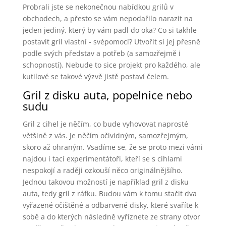
Probrali jste se nekonečnou nabídkou grilů v
obchodech, a přesto se vám nepodařilo narazit na
jeden jediný, který by vám padl do oka? Co si takhle
postavit gril vlastní - svépomocí? Utvořit si jej přesně
podle svých představ a potřeb (a samozřejmě i
schopností). Nebude to sice projekt pro každého, ale
kutilové se takové výzvě jistě postaví čelem.
Gril z disku auta, popelnice nebo
sudu
Gril z cihel je něčím, co bude vyhovovat naprosté
většině z vás. Je něčím očividným, samozřejmým,
skoro až ohraným. Vsadíme se, že se proto mezi vámi
najdou i tací experimentátoři, kteří se s cihlami
nespokojí a raději ozkouší něco originálnějšího.
Jednou takovou možností je například gril z disku
auta, tedy gril z ráfku. Budou vám k tomu stačit dva
vyřazené očištěné a odbarvené disky, které svaříte k
sobě a do kterých následně vyříznete ze strany otvor