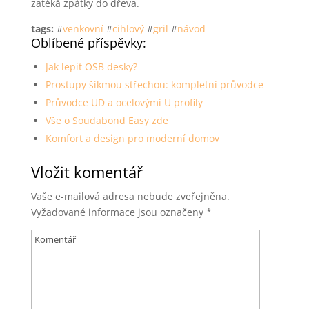
zatéká zpátky do dřeva.
tags:
#
venkovní
#
cihlový
#
gril
#
návod
Oblíbené příspěvky:
Jak lepit OSB desky?
Prostupy šikmou střechou: kompletní průvodce
Průvodce UD a ocelovými U profily
Vše o Soudabond Easy zde
Komfort a design pro moderní domov
Vložit komentář
Vaše e-mailová adresa nebude zveřejněna.
Vyžadované informace jsou označeny
*