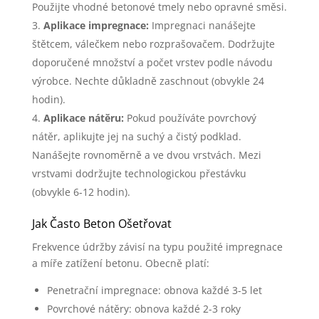
Použijte vhodné betonové tmely nebo opravné směsi.
Aplikace impregnace:
Impregnaci nanášejte
štětcem, válečkem nebo rozprašovačem. Dodržujte
doporučené množství a počet vrstev podle návodu
výrobce. Nechte důkladně zaschnout (obvykle 24
hodin).
Aplikace nátěru:
Pokud používáte povrchový
nátěr, aplikujte jej na suchý a čistý podklad.
Nanášejte rovnoměrně a ve dvou vrstvách. Mezi
vrstvami dodržujte technologickou přestávku
(obvykle 6-12 hodin).
Jak Často Beton Ošetřovat
Frekvence údržby závisí na typu použité impregnace
a míře zatížení betonu. Obecně platí:
Penetrační impregnace: obnova každé 3-5 let
Povrchové nátěry: obnova každé 2-3 roky