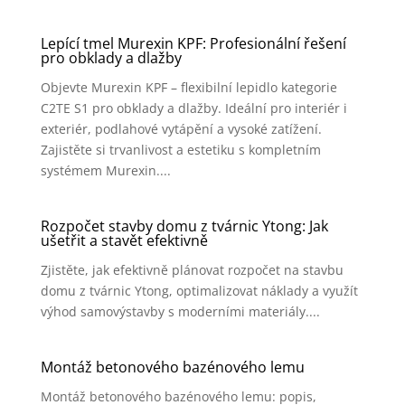
Lepící tmel Murexin KPF: Profesionální řešení
pro obklady a dlažby
Objevte Murexin KPF – flexibilní lepidlo kategorie
C2TE S1 pro obklady a dlažby. Ideální pro interiér i
exteriér, podlahové vytápění a vysoké zatížení.
Zajistěte si trvanlivost a estetiku s kompletním
systémem Murexin....
Rozpočet stavby domu z tvárnic Ytong: Jak
ušetřit a stavět efektivně
Zjistěte, jak efektivně plánovat rozpočet na stavbu
domu z tvárnic Ytong, optimalizovat náklady a využít
výhod samovýstavby s moderními materiály....
Montáž betonového bazénového lemu
Montáž betonového bazénového lemu: popis,