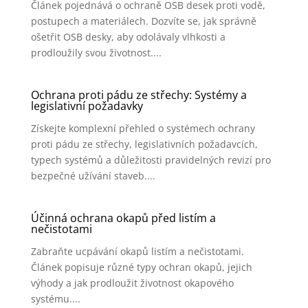
Článek pojednává o ochraně OSB desek proti vodě,
postupech a materiálech. Dozvíte se, jak správně
ošetřit OSB desky, aby odolávaly vlhkosti a
prodloužily svou životnost....
Ochrana proti pádu ze střechy: Systémy a
legislativní požadavky
Získejte komplexní přehled o systémech ochrany
proti pádu ze střechy, legislativních požadavcích,
typech systémů a důležitosti pravidelných revizí pro
bezpečné užívání staveb....
Účinná ochrana okapů před listím a
nečistotami
Zabraňte ucpávání okapů listím a nečistotami.
Článek popisuje různé typy ochran okapů, jejich
výhody a jak prodloužit životnost okapového
systému....