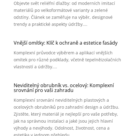
Objevte svět reliéfní dlažby: od moderních imitací
materiálů po velkoformátové varianty a zelené
odstíny. Článek se zaměřuje na výběr, designové
trendy a praktické aspekty údržby....
Vnější omítky: Klíč k ochraně a estetice fasády
Komplexní průvodce výběrem a aplikací vnějších
omítek pro různé podklady, včetně tepelněizolačních
vlastností a údržby....
Neviditelný obrubník vs. ocelový: Komplexní
srovnání pro vaši zahradu
Komplexní srovnání neviditelných plastových a
ocelových obrubníků pro zahradní design a údržbu.
Zjistěte, který materiál je nejlepší pro vaše potřeby,
jak na správnou instalaci a jaké jsou jejich hlavní
výhody a nevýhody. Odolnost, životnost, cena a
estetika v jednom přehledu....