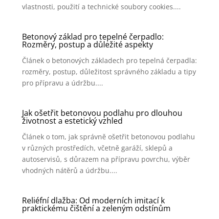
vlastnosti, použití a technické soubory cookies....
Betonový základ pro tepelné čerpadlo:
Rozměry, postup a důležité aspekty
Článek o betonových základech pro tepelná čerpadla:
rozměry, postup, důležitost správného základu a tipy
pro přípravu a údržbu....
Jak ošetřit betonovou podlahu pro dlouhou
životnost a estetický vzhled
Článek o tom, jak správně ošetřit betonovou podlahu
v různých prostředích, včetně garáží, sklepů a
autoservisů, s důrazem na přípravu povrchu, výběr
vhodných nátěrů a údržbu....
Reliéfní dlažba: Od moderních imitací k
praktickému čištění a zeleným odstínům