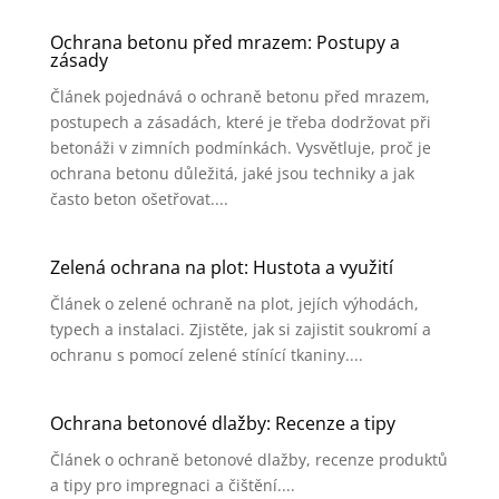
Ochrana betonu před mrazem: Postupy a
zásady
Článek pojednává o ochraně betonu před mrazem,
postupech a zásadách, které je třeba dodržovat při
betonáži v zimních podmínkách. Vysvětluje, proč je
ochrana betonu důležitá, jaké jsou techniky a jak
často beton ošetřovat....
Zelená ochrana na plot: Hustota a využití
Článek o zelené ochraně na plot, jejích výhodách,
typech a instalaci. Zjistěte, jak si zajistit soukromí a
ochranu s pomocí zelené stínící tkaniny....
Ochrana betonové dlažby: Recenze a tipy
Článek o ochraně betonové dlažby, recenze produktů
a tipy pro impregnaci a čištění....