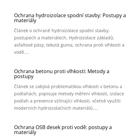
Ochrana hydroizolace spodní stavby: Postupy a
materiály
Článek o ochraně hydroizolace spodní stavby,
postupech a materiálech. Hydroizolace základů,
asfaltové pásy, tekutá guma, ochrana proti vlhkosti a
vodě....
Ochrana betonu proti vlhkosti: Metody a
postupy
Článek se zabývá problematikou vlhkosti v betonu a
podlahách, popisuje metody měření vlhkosti, izolace
podlah a prevence vzlínající vlhkosti, včetně využití
moderních hydroizolačních materiálů....
Ochrana OSB desek proti vodě: postupy a
materiály