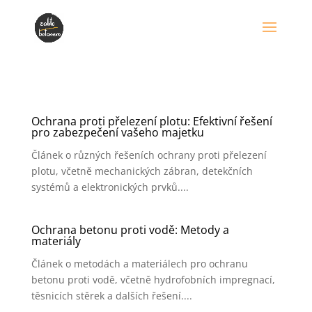
Ochrana proti přelezení plotu: Efektivní řešení
pro zabezpečení vašeho majetku
Článek o různých řešeních ochrany proti přelezení
plotu, včetně mechanických zábran, detekčních
systémů a elektronických prvků....
Ochrana betonu proti vodě: Metody a
materiály
Článek o metodách a materiálech pro ochranu
betonu proti vodě, včetně hydrofobních impregnací,
těsnicích stěrek a dalších řešení....