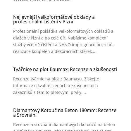
Nejlevnější velkoformátové obklady a
profesionální čištění v Plzni
Profesionální pokládka velkoformátových obkladů a
dlažeb v Plzni a po celé ČR. Nabízíme komplexní
služby včetně čištění a NANO impregnace povrchů,
realizace koupelen a dekoračních stěrek....
Tvářnice na plot Baumax: Recenze a zkušenosti
Recenze tvárnic na plot z Baumaxu. Získejte
informace o kvalitě, cenách a zkušenostech
zákazníků s těmito plotovými prvky....
Diamantový Kotouč na Beton 180mm: Recenze
a Srovnání
Recenze a srovnání diamantových kotoučů na beton