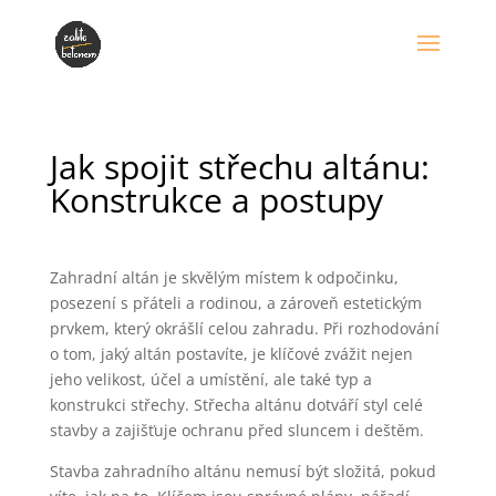
Jak spojit střechu altánu:
Konstrukce a postupy
Zahradní altán je skvělým místem k odpočinku,
posezení s přáteli a rodinou, a zároveň estetickým
prvkem, který okrášlí celou zahradu. Při rozhodování
o tom, jaký altán postavíte, je klíčové zvážit nejen
jeho velikost, účel a umístění, ale také typ a
konstrukci střechy. Střecha altánu dotváří styl celé
stavby a zajišťuje ochranu před sluncem i deštěm.
Stavba zahradního altánu nemusí být složitá, pokud