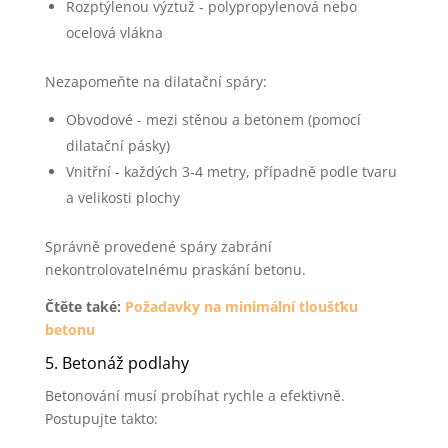
Rozptýlenou výztuž - polypropylenová nebo
ocelová vlákna
Nezapomeňte na dilatační spáry:
Obvodové - mezi stěnou a betonem (pomocí
dilatační pásky)
Vnitřní - každých 3-4 metry, případně podle tvaru
a velikosti plochy
Správně provedené spáry zabrání
nekontrolovatelnému praskání betonu.
Čtěte také:
Požadavky na minimální tloušťku
betonu
5. Betonáž podlahy
Betonování musí probíhat rychle a efektivně.
Postupujte takto: