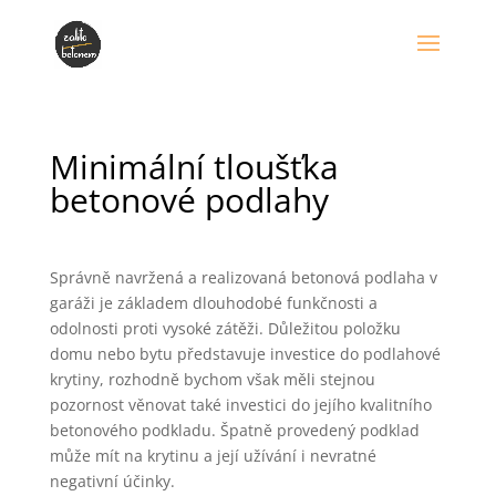
Minimální tloušťka
betonové podlahy
Správně navržená a realizovaná betonová podlaha v
garáži je základem dlouhodobé funkčnosti a
odolnosti proti vysoké zátěži. Důležitou položku
domu nebo bytu představuje investice do podlahové
krytiny, rozhodně bychom však měli stejnou
pozornost věnovat také investici do jejího kvalitního
betonového podkladu. Špatně provedený podklad
může mít na krytinu a její užívání i nevratné
negativní účinky.