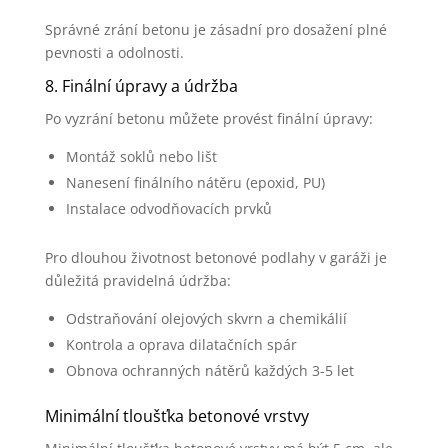
Správné zrání betonu je zásadní pro dosažení plné
pevnosti a odolnosti.
8. Finální úpravy a údržba
Po vyzrání betonu můžete provést finální úpravy:
Montáž soklů nebo lišt
Nanesení finálního nátěru (epoxid, PU)
Instalace odvodňovacích prvků
Pro dlouhou životnost betonové podlahy v garáži je
důležitá pravidelná údržba:
Odstraňování olejových skvrn a chemikálií
Kontrola a oprava dilatačních spár
Obnova ochranných nátěrů každých 3-5 let
Minimální tloušťka betonové vrstvy