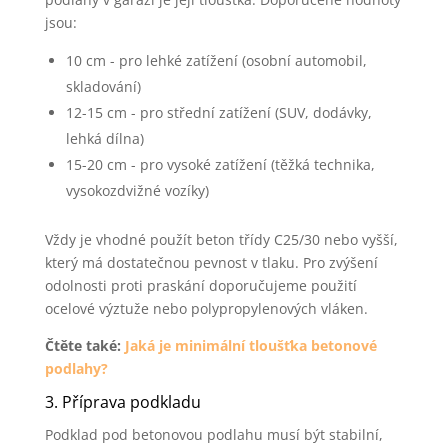
jsou:
10 cm - pro lehké zatížení (osobní automobil,
skladování)
12-15 cm - pro střední zatížení (SUV, dodávky,
lehká dílna)
15-20 cm - pro vysoké zatížení (těžká technika,
vysokozdvižné vozíky)
Vždy je vhodné použít beton třídy C25/30 nebo vyšší,
který má dostatečnou pevnost v tlaku. Pro zvýšení
odolnosti proti praskání doporučujeme použití
ocelové výztuže nebo polypropylenových vláken.
Čtěte také:
Jaká je minimální tloušťka betonové
podlahy?
3. Příprava podkladu
Podklad pod betonovou podlahu musí být stabilní,