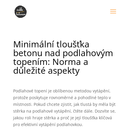
Minimální tloušťka
betonu nad podlahovým
topením: Norma a
důležité aspekty
Podlahové topení je oblíbenou metodou vytápění,
protože poskytuje rovnoměrné a pohodlné teplo v
místnosti. Pokud chcete zjistit, jak tlustá by měla být
stěrka na podlahové vytápění, čtěte dále. Dozvíte se,
jakou roli hraje stěrka a proč je její tloušťka klíčová
pro efektivní vytápění podlahovkou.