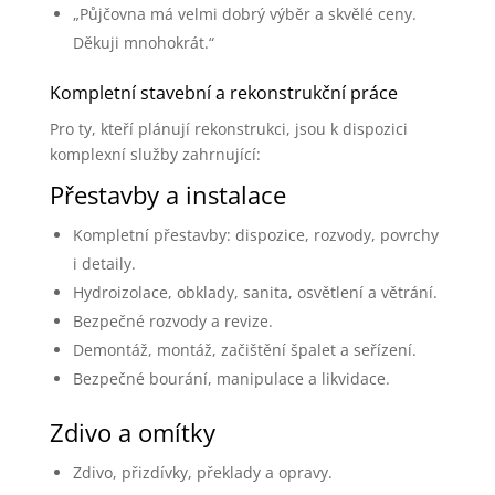
„Půjčovna má velmi dobrý výběr a skvělé ceny.
Děkuji mnohokrát.“
Kompletní stavební a rekonstrukční práce
Pro ty, kteří plánují rekonstrukci, jsou k dispozici
komplexní služby zahrnující:
Přestavby a instalace
Kompletní přestavby: dispozice, rozvody, povrchy
i detaily.
Hydroizolace, obklady, sanita, osvětlení a větrání.
Bezpečné rozvody a revize.
Demontáž, montáž, začištění špalet a seřízení.
Bezpečné bourání, manipulace a likvidace.
Zdivo a omítky
Zdivo, přizdívky, překlady a opravy.