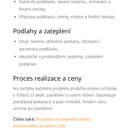
Kontrola podkladu, lepení izolantu, armování a
finální omítky.
Příprava podkladu, stěrky, nátěry a finální detaily.
Podlahy a zateplení
Vinyl, lamino, dřevěné podlahy, lištování i
vyrovnání podkladu.
Akustické a protipožární systémy, zateplení
podkroví.
Proces realizace a ceny
Na začátku každého projektu probíhá osobní schůzka
v Třebíči či okolí, zaměření a návrh řešení. Následuje
položková kalkulace a plán milníků. Finální cenu
určíme po zaměření.
Čtěte také:
Průvodce kompletní izolací
motorového prostoru E30.