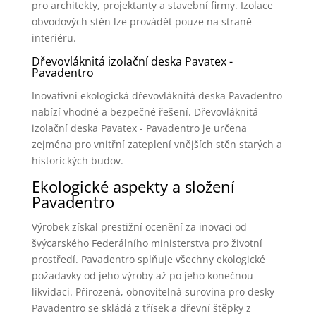
pro architekty, projektanty a stavební firmy. Izolace
obvodových stěn lze provádět pouze na straně
interiéru.
Dřevovláknitá izolační deska Pavatex -
Pavadentro
Inovativní ekologická dřevovláknitá deska Pavadentro
nabízí vhodné a bezpečné řešení. Dřevovláknitá
izolační deska Pavatex - Pavadentro je určena
zejména pro vnitřní zateplení vnějších stěn starých a
historických budov.
Ekologické aspekty a složení
Pavadentro
Výrobek získal prestižní ocenění za inovaci od
švýcarského Federálního ministerstva pro životní
prostředí. Pavadentro splňuje všechny ekologické
požadavky od jeho výroby až po jeho konečnou
likvidaci. Přirozená, obnovitelná surovina pro desky
Pavadentro se skládá z třísek a dřevní štěpky z