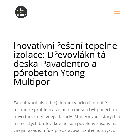
Inovativní řešení tepelné
izolace: Dřevovláknitá
deska Pavadentro a
pórobeton Ytong
Multipor
Zateplování historických budov přináší mnohé
technické problémy, zejména musí-li být ponechán
původní vzhled vnější fasády. Modernizace starých a
historických budov, kde nejsou povoleny zásahy na
vnější fasádě, může představovat skutečnou výzvu