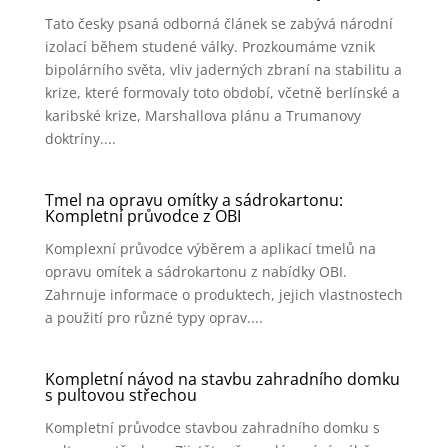
Tato česky psaná odborná článek se zabývá národní
izolací během studené války. Prozkoumáme vznik
bipolárního světa, vliv jaderných zbraní na stabilitu a
krize, které formovaly toto období, včetně berlínské a
karibské krize, Marshallova plánu a Trumanovy
doktríny....
Tmel na opravu omítky a sádrokartonu:
Kompletní průvodce z OBI
Komplexní průvodce výběrem a aplikací tmelů na
opravu omítek a sádrokartonu z nabídky OBI.
Zahrnuje informace o produktech, jejich vlastnostech
a použití pro různé typy oprav....
Kompletní návod na stavbu zahradního domku
s pultovou střechou
Kompletní průvodce stavbou zahradního domku s