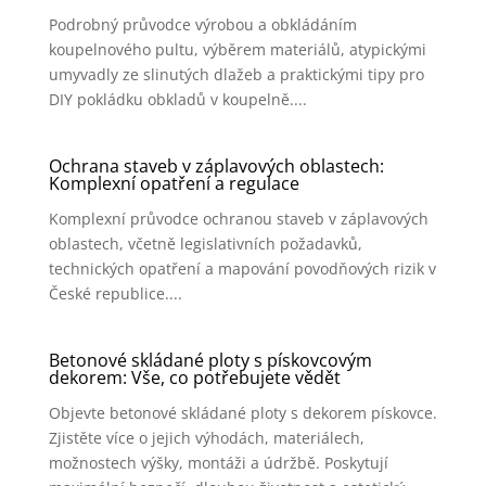
Podrobný průvodce výrobou a obkládáním
koupelnového pultu, výběrem materiálů, atypickými
umyvadly ze slinutých dlažeb a praktickými tipy pro
DIY pokládku obkladů v koupelně....
Ochrana staveb v záplavových oblastech:
Komplexní opatření a regulace
Komplexní průvodce ochranou staveb v záplavových
oblastech, včetně legislativních požadavků,
technických opatření a mapování povodňových rizik v
České republice....
Betonové skládané ploty s pískovcovým
dekorem: Vše, co potřebujete vědět
Objevte betonové skládané ploty s dekorem pískovce.
Zjistěte více o jejich výhodách, materiálech,
možnostech výšky, montáži a údržbě. Poskytují