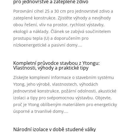
pro jednovrstvé a zateplené zdivo
Porovnání cihel 25 a 30 cm pro jednovrstvé zdivo a
zateplené konstrukce. Zjistěte výhody a nevýhody
obou řešení, vliv na prostor, rychlost výstavby,
ekologii a náklady. Článek se zabývá součinitelem
prostupu tepla (U) a doporučením pro
nízkoenergetické a pasivní domy....
Kompletní průvodce stavbou z Ytongu:
Vlastnosti, výhody a praktické tipy
Získejte komplexní informace o stavebním systému
Ytong, jeho výrobě, vlastnostech, výhodách
jednovrstvé konstrukce, požární odolnosti, akustické
izolaci a tipy pro svépomocnou výstavbu. Objevte,
proč je Ytong oblíbeným materiálem pro energeticky
úsporné a trvanlivé domy....
Národní izolace v době studené války