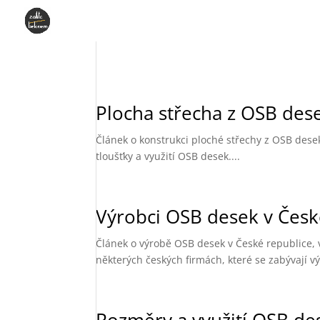
Plocha střecha z OSB dese
Článek o konstrukci ploché střechy z OSB desek
tloušťky a využití OSB desek....
Výrobci OSB desek v Česk
Článek o výrobě OSB desek v České republice, v
některých českých firmách, které se zabývají v