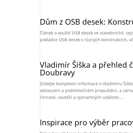
Dům z OSB desek: Konstru
Článek o využití OSB desek ve stavebnictví, ze
pokládce OSB desek v různých konstrukcích, vče
Vladimír Šiška a přehled 
Doubravy
Získejte komplexní informace o Vladimíru Šiško
odsouzení a podmínečném propuštění, a zárove
činnosti, soutěží a významných událostí....
Inspirace pro výběr prac