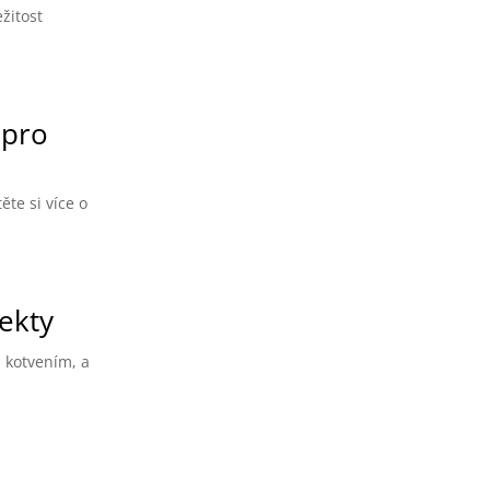
žitost
 pro
te si více o
ekty
, kotvením, a