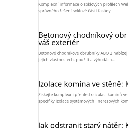
Komplexní informace o soklových profilech Webe
správného řešení soklové části fasády....
Betonový chodníkový obru
váš exteriér
Betonové chodníkové obrubníky ABO 2 nabízejí t
jejich vlastnostech, použití a výhodách....
Izolace komína ve stěně: 
Získejte komplexní přehled o izolaci komínů ve
specifiky izolace systémových i nerezových kom
Jak odstranit starý nátěr