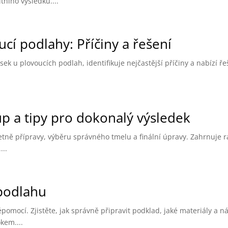
tního výsledku....
cí podlahy: Příčiny a řešení
k u plovoucích podlah, identifikuje nejčastější příčiny a nabízí ře
p a tipy pro dokonalý výsledek
tně přípravy, výběru správného tmelu a finální úpravy. Zahrnuje r
...
 podlahu
mocí. Zjistěte, jak správně připravit podklad, jaké materiály a ná
kem....