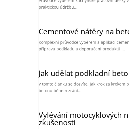
Průvodce výběrem kuchyňské pracovní desky v 
praktickou údržbu....
Cementové nátěry na bet
Komplexní průvodce výběrem a aplikací cemento
přípravu podkladu a doporučení produktů....
Jak udělat podkladní bet
V tomto článku se dozvíte, jak krok za krokem 
betonu během zrání....
Vylévání motocyklových n
zkušenosti