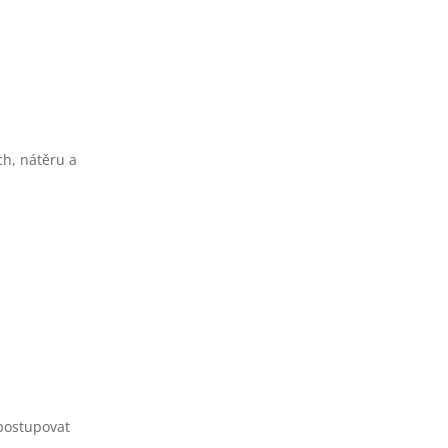
ch, nátěru a
 postupovat