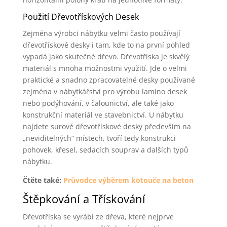
Použití Dřevotřískových Desek
Zejména výrobci nábytku velmi často používají
dřevotřískové desky i tam, kde to na první pohled
vypadá jako skutečné dřevo. Dřevotříska je skvělý
materiál s mnoha možnostmi využití. Jde o velmi
praktické a snadno zpracovatelné desky používané
zejména v nábytkářství pro výrobu lamino desek
nebo podýhování, v čalounictví, ale také jako
konstrukční materiál ve stavebnictví. U nábytku
najdete surové dřevotřískové desky především na
„neviditelných“ místech, tvoří tedy konstrukci
pohovek, křesel, sedacích souprav a dalších typů
nábytku.
Čtěte také:
Průvodce výběrem kotouče na beton
Štěpkování a Třískování
Dřevotříska se vyrábí ze dřeva, které nejprve