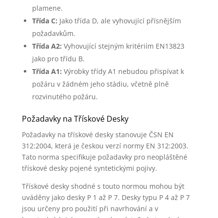
plamene.
Třída C:
Jako třída D, ale vyhovující přísnějším
požadavkům.
Třída A2:
Vyhovující stejným kritériím EN13823
jako pro třídu B.
Třída A1:
Výrobky třídy A1 nebudou přispívat k
požáru v žádném jeho stádiu, včetně plně
rozvinutého požáru.
Požadavky na Třískové Desky
Požadavky na třískové desky stanovuje ČSN EN
312:2004, která je českou verzí normy EN 312:2003.
Tato norma specifikuje požadavky pro neopláštěné
třískové desky pojené syntetickými pojivy.
Třískové desky shodné s touto normou mohou být
uváděny jako desky P 1 až P 7. Desky typu P 4 až P 7
jsou určeny pro použití při navrhování a v