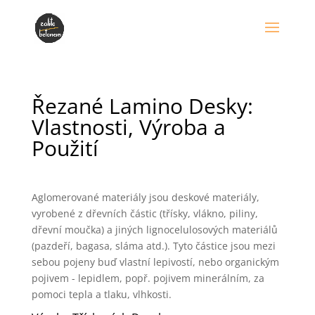
Řezané Lamino Desky:
Vlastnosti, Výroba a
Použití
Aglomerované materiály jsou deskové materiály,
vyrobené z dřevních částic (třísky, vlákno, piliny,
dřevní moučka) a jiných lignocelulosových materiálů
(pazdeří, bagasa, sláma atd.). Tyto částice jsou mezi
sebou pojeny buď vlastní lepivostí, nebo organickým
pojivem - lepidlem, popř. pojivem minerálním, za
pomoci tepla a tlaku, vlhkosti.