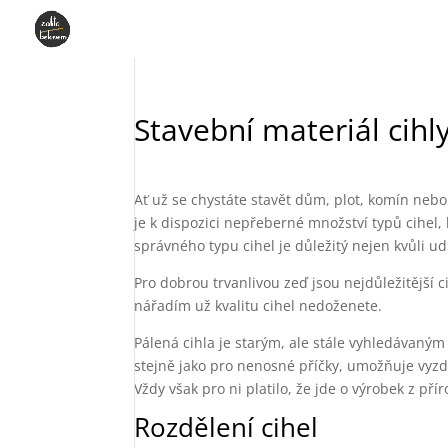
Stavební materiál cihly
Ať už se chystáte stavět dům, plot, komín nebo
je k dispozici nepřeberné množství typů cihel, 
správného typu cihel je důležitý nejen kvůli ud
Pro dobrou trvanlivou zeď jsou nejdůležitější
nářadím už kvalitu cihel nedoženete.
Pálená cihla je starým, ale stále vyhledávaným
stejně jako pro nenosné příčky, umožňuje vyzd
Vždy však pro ni platilo, že jde o výrobek z pří
Rozdělení cihel