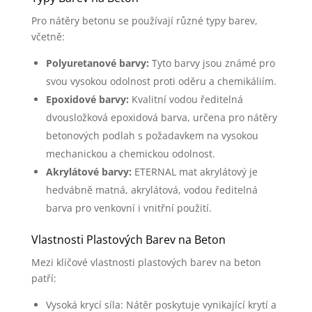
Pro nátěry betonu se používají různé typy barev,
včetně:
Polyuretanové barvy:
Tyto barvy jsou známé pro
svou vysokou odolnost proti oděru a chemikáliím.
Epoxidové barvy:
Kvalitní vodou ředitelná
dvousložková epoxidová barva, určena pro nátěry
betonových podlah s požadavkem na vysokou
mechanickou a chemickou odolnost.
Akrylátové barvy:
ETERNAL mat akrylátový je
hedvábně matná, akrylátová, vodou ředitelná
barva pro venkovní i vnitřní použití.
Vlastnosti Plastových Barev na Beton
Mezi klíčové vlastnosti plastových barev na beton
patří:
Vysoká krycí síla: Nátěr poskytuje vynikající krytí a