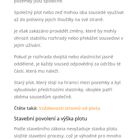
pozemky jsou společné.
Společný plot nebo zeď mohou oba sousedé využívat
až do poloviny jejich tloušťky na své straně.
Je však zakázáno provádět změny, které by mohly
ohrozit stabilitu rozhrady nebo překážet sousedovi v
jejím užívání.
Pokud je rozhrada dvojitá nebo vlastnictví jasně
oddělené, je každý soused odpovědný za údržbu té
části, která mu náleží.
Starý plot, který stojí na hranici mezi pozemky a byl
vybudován předchozími vlastníky, obvykle patří
oběma sousedům společně.
Čtěte také:
Vzdálenosti stromů od plotu
Stavební povolení a výška plotu
Podle stavebního zákona nevyžaduje stavba plotu
složité stavební procesy, což je výhodné pro mnoho