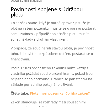
plotu svými náklady.
Povinnosti spojené s údržbou
plotu
Co se však stane, když je nutná oprava? Jestliže je
plot na vašem pozemku, musíte se o opravu postarat
sami, zatímco v případě společného plotu musíte
sdílet náklady s druhým vlastníkem.
V případě, že soud nařídí stavbu plotu, je povinností
toho, kdo byl tímto způsobem dotčen, postarat se o
financování.
Podle § 1028 občanského zákoníku může každý z
vlastníků požádat soud o určení hranic, pokud jsou
nejasné nebo pochybné. Hranice se pak stanoví na
základě posledního pokojného užívání.
Čtěte také:
Ploty mezi pozemky: Co říká zákon?
Zákon stanovuje, že rozhrady mezi sousedními