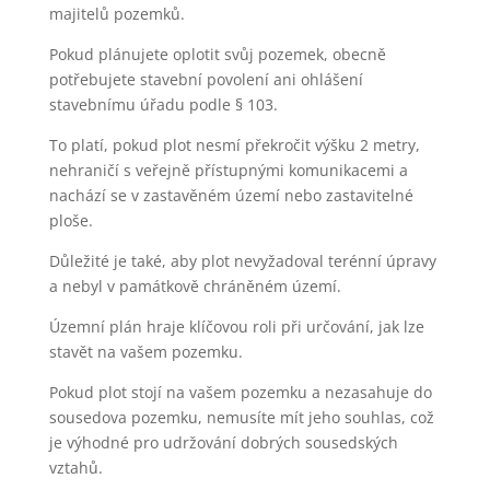
majitelů pozemků.
Pokud plánujete oplotit svůj pozemek, obecně
potřebujete stavební povolení ani ohlášení
stavebnímu úřadu podle § 103.
To platí, pokud plot nesmí překročit výšku 2 metry,
nehraničí s veřejně přístupnými komunikacemi a
nachází se v zastavěném území nebo zastavitelné
ploše.
Důležité je také, aby plot nevyžadoval terénní úpravy
a nebyl v památkově chráněném území.
Územní plán hraje klíčovou roli při určování, jak lze
stavět na vašem pozemku.
Pokud plot stojí na vašem pozemku a nezasahuje do
sousedova pozemku, nemusíte mít jeho souhlas, což
je výhodné pro udržování dobrých sousedských
vztahů.