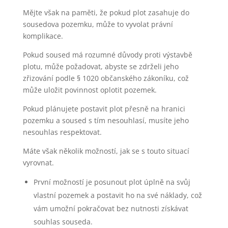
Mějte však na paměti, že pokud plot zasahuje do
sousedova pozemku, může to vyvolat právní
komplikace.
Pokud soused má rozumné důvody proti výstavbě
plotu, může požadovat, abyste se zdrželi jeho
zřizování podle § 1020 občanského zákoníku, což
může uložit povinnost oplotit pozemek.
Pokud plánujete postavit plot přesně na hranici
pozemku a soused s tím nesouhlasí, musíte jeho
nesouhlas respektovat.
Máte však několik možností, jak se s touto situací
vyrovnat.
První možností je posunout plot úplně na svůj
vlastní pozemek a postavit ho na své náklady, což
vám umožní pokračovat bez nutnosti získávat
souhlas souseda.