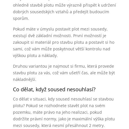
ohledně stavbě plotu může výrazně přispět k udržení
dobrých sousedských vztahů a předejít budoucím
sporům.
Pokud máte v úmyslu postavit plot mezi sousedy,
existují dvě základní možnosti. První možností je
zakoupit si materiál pro stavbu plotu a postavit si ho
sami, což vám může poskytnout větší kontrolu nad
výškou plotu a náklady.
Druhou variantou je najmout si firmu, která provede
stavbu plotu za vás, což vám ušetří čas, ale může být
nákladnější.
Co dělat, když soused nesouhlasí?
Co dělat v situaci, kdy soused nesouhlasí se stavbou
plotu? Pokud se rozhodnete stavět plot na svém
pozemku, máte právo na jeho realizaci, pokud
dodržíte právní normy, jako je maximální výška plotu
mezi sousedy, která nesmí přesáhnout 2 metry.