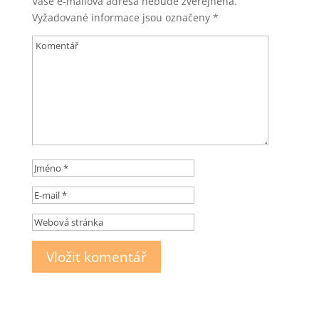
Vaše e-mailová adresa nebude zveřejněna.
Vyžadované informace jsou označeny
*