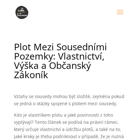
Plot Mezi Sousedními
Pozemky: Vlastnictví,
Výška a Občanský
Zákoník
Vztahy se sousedy mohou být složité, zejména pokud
se jedná o otázky spojené s plotem mezi sousedy.
Kdo je vlastníkem plotu a jaké povinnosti z toho
vyplývají? Tento článek se podívá na právní rámec,
který určuje vlastnictví a údržbu plotů, a také na to,
jaké kroky je třeba podniknout v případě, že je nutná