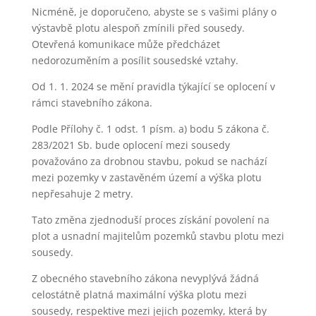
Nicméně, je doporučeno, abyste se s vašimi plány o
výstavbě plotu alespoň zmínili před sousedy.
Otevřená komunikace může předcházet
nedorozuměním a posílit sousedské vztahy.
Od 1. 1. 2024 se mění pravidla týkající se oplocení v
rámci stavebního zákona.
Podle Přílohy č. 1 odst. 1 písm. a) bodu 5 zákona č.
283/2021 Sb. bude oplocení mezi sousedy
považováno za drobnou stavbu, pokud se nachází
mezi pozemky v zastavěném území a výška plotu
nepřesahuje 2 metry.
Tato změna zjednoduší proces získání povolení na
plot a usnadní majitelům pozemků stavbu plotu mezi
sousedy.
Z obecného stavebního zákona nevyplývá žádná
celostátně platná maximální výška plotu mezi
sousedy, respektive mezi jejich pozemky, která by