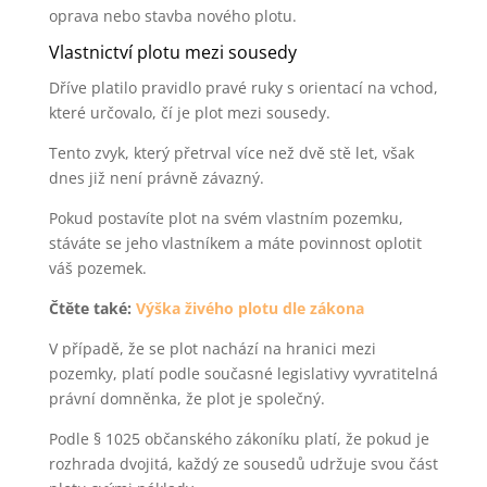
oprava nebo stavba nového plotu.
Vlastnictví plotu mezi sousedy
Dříve platilo pravidlo pravé ruky s orientací na vchod,
které určovalo, čí je plot mezi sousedy.
Tento zvyk, který přetrval více než dvě stě let, však
dnes již není právně závazný.
Pokud postavíte plot na svém vlastním pozemku,
stáváte se jeho vlastníkem a máte povinnost oplotit
váš pozemek.
Čtěte také:
Výška živého plotu dle zákona
V případě, že se plot nachází na hranici mezi
pozemky, platí podle současné legislativy vyvratitelná
právní domněnka, že plot je společný.
Podle § 1025 občanského zákoníku platí, že pokud je
rozhrada dvojitá, každý ze sousedů udržuje svou část