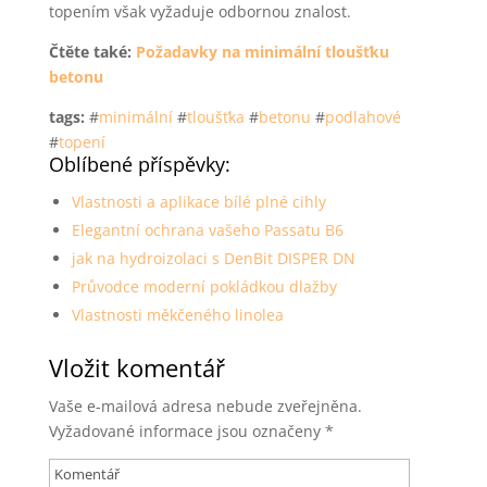
topením však vyžaduje odbornou znalost.
Čtěte také:
Požadavky na minimální tloušťku
betonu
tags:
#
minimální
#
tloušťka
#
betonu
#
podlahové
#
topení
Oblíbené příspěvky:
Vlastnosti a aplikace bílé plné cihly
Elegantní ochrana vašeho Passatu B6
jak na hydroizolaci s DenBit DISPER DN
Průvodce moderní pokládkou dlažby
Vlastnosti měkčeného linolea
Vložit komentář
Vaše e-mailová adresa nebude zveřejněna.
Vyžadované informace jsou označeny
*