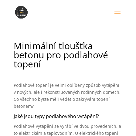
Minimální tloušťka
betonu pro podlahové
topení
Podlahové topení je velmi oblíbený způsob vytápění
v nových, ale i rekonstruovaných rodinných domech.
Co všechno byste měli vědět o zakrývání topení
betonem?
Jaké jsou typy podlahového vytápění?
Podlahové vytápění se vyrábí ve dvou provedeních, a
to elektrickém a teplovodním. U elektrického topení