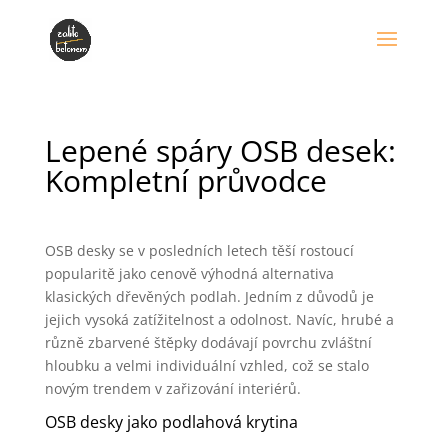
Lepené spáry OSB desek:
Kompletní průvodce
OSB desky se v posledních letech těší rostoucí
popularitě jako cenově výhodná alternativa
klasických dřevěných podlah. Jedním z důvodů je
jejich vysoká zatížitelnost a odolnost. Navíc, hrubé a
různě zbarvené štěpky dodávají povrchu zvláštní
hloubku a velmi individuální vzhled, což se stalo
novým trendem v zařizování interiérů.
OSB desky jako podlahová krytina