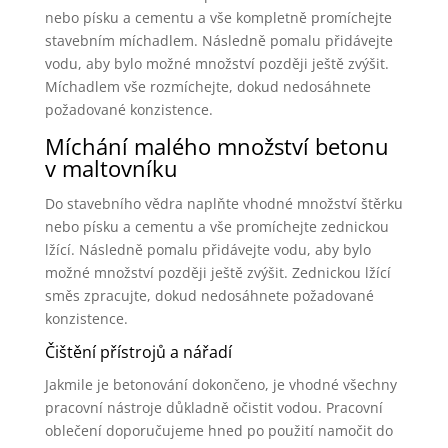
nebo písku a cementu a vše kompletně promíchejte
stavebním míchadlem. Následně pomalu přidávejte
vodu, aby bylo možné množství později ještě zvýšit.
Míchadlem vše rozmíchejte, dokud nedosáhnete
požadované konzistence.
Míchání malého množství betonu
v maltovníku
Do stavebního vědra naplňte vhodné množství štěrku
nebo písku a cementu a vše promíchejte zednickou
lžící. Následně pomalu přidávejte vodu, aby bylo
možné množství později ještě zvýšit. Zednickou lžící
směs zpracujte, dokud nedosáhnete požadované
konzistence.
Čištění přístrojů a nářadí
Jakmile je betonování dokončeno, je vhodné všechny
pracovní nástroje důkladně očistit vodou. Pracovní
oblečení doporučujeme hned po použití namočit do