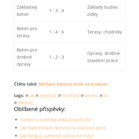
Základový
Základy budov,
1 : 3 : 4
beton
zídky
Beton pro
1 : 4 : 6
Terasy, chodníky
terasy
Beton pro
Opravy, drobné
drobné
1 : 2 : 3
stavební práce
opravy
Čtěte také:
Míchání betonu krok za krokem
tags:
#
jak
#
vypočítat
#
množství
#
betonu
#
do
#
základů
Oblíbené příspěvky:
Funkce a estetika obkladových lišt
Jak namontovat okenice na plastová okna
Jak fungují světelné ochranné lišty?