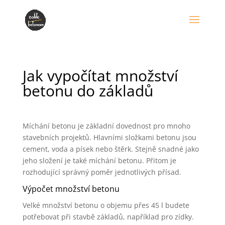
Jak vypočítat množství
betonu do základů
Míchání betonu je základní dovednost pro mnoho
stavebních projektů. Hlavními složkami betonu jsou
cement, voda a písek nebo štěrk. Stejně snadné jako
jeho složení je také míchání betonu. Přitom je
rozhodující správný poměr jednotlivých přísad.
Výpočet množství betonu
Velké množství betonu o objemu přes 45 l budete
potřebovat při stavbě základů, například pro zídky.