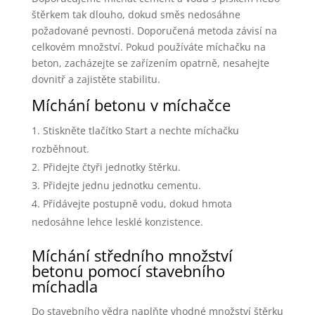
štěrkem tak dlouho, dokud směs nedosáhne
požadované pevnosti. Doporučená metoda závisí na
celkovém množství. Pokud používáte míchačku na
beton, zacházejte se zařízením opatrně, nesahejte
dovnitř a zajistěte stabilitu.
Míchání betonu v míchačce
Stiskněte tlačítko Start a nechte míchačku
rozběhnout.
Přidejte čtyři jednotky štěrku.
Přidejte jednu jednotku cementu.
Přidávejte postupně vodu, dokud hmota
nedosáhne lehce lesklé konzistence.
Míchání středního množství
betonu pomocí stavebního
míchadla
Do stavebního vědra naplňte vhodné množství štěrku