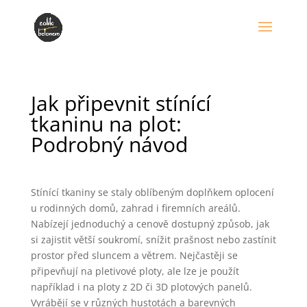
Jak připevnit stínící
tkaninu na plot:
Podrobný návod
Stínící tkaniny se staly oblíbeným doplňkem oplocení
u rodinných domů, zahrad i firemních areálů.
Nabízejí jednoduchý a cenově dostupný způsob, jak
si zajistit větší soukromí, snížit prašnost nebo zastínit
prostor před sluncem a větrem. Nejčastěji se
připevňují na pletivové ploty, ale lze je použít
například i na ploty z 2D či 3D plotových panelů.
Vyrábějí se v různých hustotách a barevných