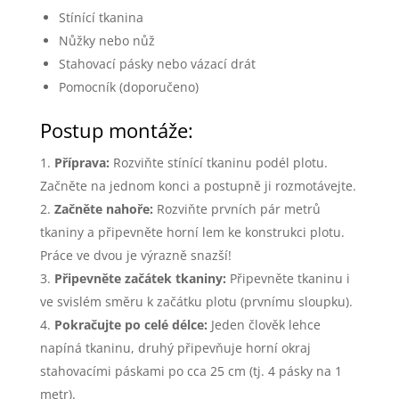
Stínící tkanina
Nůžky nebo nůž
Stahovací pásky nebo vázací drát
Pomocník (doporučeno)
Postup montáže:
Příprava:
Rozviňte stínící tkaninu podél plotu.
Začněte na jednom konci a postupně ji rozmotávejte.
Začněte nahoře:
Rozviňte prvních pár metrů
tkaniny a připevněte horní lem ke konstrukci plotu.
Práce ve dvou je výrazně snazší!
Připevněte začátek tkaniny:
Připevněte tkaninu i
ve svislém směru k začátku plotu (prvnímu sloupku).
Pokračujte po celé délce:
Jeden člověk lehce
napíná tkaninu, druhý připevňuje horní okraj
stahovacími páskami po cca 25 cm (tj. 4 pásky na 1
metr).