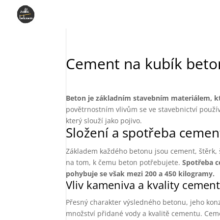
Cement na kubík beton
Beton je základním stavebním materiálem, kter
povětrnostním vlivům se ve stavebnictví použ
který slouží jako pojivo.
Složení a spotřeba cemen
Základem každého betonu jsou cement, štěrk, 
na tom, k čemu beton potřebujete.
Spotřeba c
pohybuje se však mezi 200 a 450 kilogramy.
Vliv kameniva a kvality cemen
Přesný charakter výsledného betonu, jeho konzi
množství přidané vody a kvalitě cementu. Cem