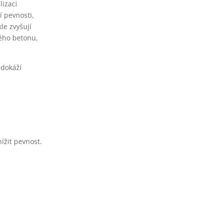
lizaci
í pevnosti,
le zvyšují
vého betonu,
 dokáží
ížit pevnost.