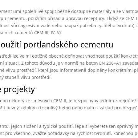
ement umí spolehlivě spojit běžně dostupné materiály a že vlastnos
u cementu, použitím přísad a úpravou receptury. I když se CEM I
olnost vůči agresivní vodě nebo naopak potřeba rychlého tvrdnutí) 
álních cementů CEM III, IV, V).
 použití portlandského cementu
ostředí lze velmi obtížně obecně definovat vhodnost použití konkré
í situaci. Z tohoto důvodu je v normě na beton EN 206+A1 zaved
ně vlivu prostředí, které jsou informativně doplněny konkrétními př
ný stupeň vlivu prostředí.
e projekty
nebo některý ze směsných CEM II, je bezpochyby jedním z nejdůleži
it pevný, odolný a trvanlivý beton nebo maltu - základ pro bezpeč
u, jejich složení a typické použití, lépe si vyberete ten správný m
nt pro všechno. Zvažte požadavky na rychlost tvrdnutí, konečnou p