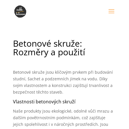
Betonové skruže:
Rozměry a použití
Betonové skruže jsou klíčovým prvkem při budování
studní, šachet a podzemních jímek na vodu. Díky
svým vlastnostem a konstrukci zajišťují trvanlivost a
bezpečnost těchto staveb.
Vlastnosti betonových skruží
Naše produkty jsou ekologické, odolné vůči mrazu a
dalším povětrnostním podmínkám, což zajišťuje
jejich spolehlivost i v náročných prostředích. Jsou