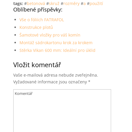
tags:
#
betonová
#
skruž
#
rozměry
#
a
#
použití
Oblíbené příspěvky:
Vše o fóliích FATRAFOL
Konstrukce plotů
Šamotové vložky pro váš komín
Montáž sádrokartonu krok za krokem
Stěrka Vikan 600 mm: Ideální pro úklid
Vložit komentář
Vaše e-mailová adresa nebude zveřejněna.
Vyžadované informace jsou označeny
*