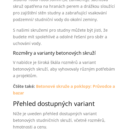
skruž opatřena na hranách perem a drážkou sloužící
pro zajištění stěn studny a zabraňující vsakování
podzemní/ studniční vody do okolní zeminy.
S našimi skružemi pro studny můžete být jisti, že
budete mít spolehlivé a odolné řešení pro sběr a
uchování vody.
Rozměry a varianty betonových skruží
V nabídce je široká škála rozměrů a variant
betonových skruží, aby vyhovovaly různým potřebám
a projektům.
Čtěte také:
Betonové skruže a poklopy: Průvodce a
bazar
Přehled dostupných variant
Níže je uveden přehled dostupných variant
betonových studničních skruží, včetně rozměrů,
hmotnosti a ceny.