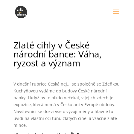
Zlaté cihly v České
národní bance: Váha,
ryzost a význam
V dnešní rubrice Česká nej... se společně se Zdeňkou
Kuchyňovou vydáme do budovy České národní
banky. I když by to nikdo nečekal, v jejích zdech je
expozice, která nemá v Česku ani v Evropě obdoby.
Návštěvníci se dozví vše o vývoji měny a hlavně tu
uvidí na vlastní oči tunu zlatých cihel a vzácné zlaté
mince.