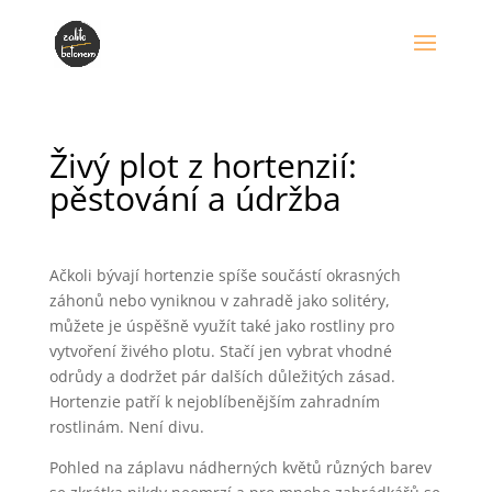
Živý plot z hortenzií:
pěstování a údržba
Ačkoli bývají hortenzie spíše součástí okrasných
záhonů nebo vyniknou v zahradě jako solitéry,
můžete je úspěšně využít také jako rostliny pro
vytvoření živého plotu. Stačí jen vybrat vhodné
odrůdy a dodržet pár dalších důležitých zásad.
Hortenzie patří k nejoblíbenějším zahradním
rostlinám. Není divu.
Pohled na záplavu nádherných květů různých barev