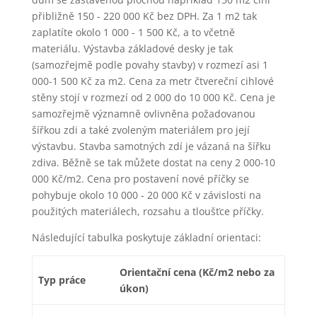
přibližně 150 - 220 000 Kč bez DPH. Za 1 m2 tak
zaplatíte okolo 1 000 - 1 500 Kč, a to včetně
materiálu. Výstavba základové desky je tak
(samozřejmě podle povahy stavby) v rozmezí asi 1
000-1 500 Kč za m2. Cena za metr čtvereční cihlové
stěny stojí v rozmezí od 2 000 do 10 000 Kč. Cena je
samozřejmě významně ovlivněna požadovanou
šířkou zdi a také zvoleným materiálem pro její
výstavbu. Stavba samotných zdí je vázaná na šířku
zdiva. Běžně se tak můžete dostat na ceny 2 000-10
000 Kč/m2. Cena pro postavení nové příčky se
pohybuje okolo 10 000 - 20 000 Kč v závislosti na
použitých materiálech, rozsahu a tloušťce příčky.
Následující tabulka poskytuje základní orientaci:
Orientační cena (Kč/m2 nebo za
Typ práce
úkon)