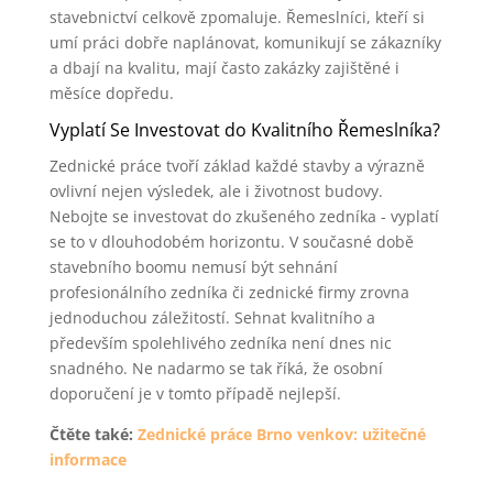
stavebnictví celkově zpomaluje. Řemeslníci, kteří si
umí práci dobře naplánovat, komunikují se zákazníky
a dbají na kvalitu, mají často zakázky zajištěné i
měsíce dopředu.
Vyplatí Se Investovat do Kvalitního Řemeslníka?
Zednické práce tvoří základ každé stavby a výrazně
ovlivní nejen výsledek, ale i životnost budovy.
Nebojte se investovat do zkušeného zedníka - vyplatí
se to v dlouhodobém horizontu. V současné době
stavebního boomu nemusí být sehnání
profesionálního zedníka či zednické firmy zrovna
jednoduchou záležitostí. Sehnat kvalitního a
především spolehlivého zedníka není dnes nic
snadného. Ne nadarmo se tak říká, že osobní
doporučení je v tomto případě nejlepší.
Čtěte také:
Zednické práce Brno venkov: užitečné
informace