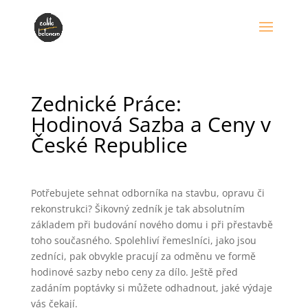
Zednické Práce:
Hodinová Sazba a Ceny v
České Republice
Potřebujete sehnat odborníka na stavbu, opravu či
rekonstrukci? Šikovný zedník je tak absolutním
základem při budování nového domu i při přestavbě
toho současného. Spolehliví řemeslníci, jako jsou
zedníci, pak obvykle pracují za odměnu ve formě
hodinové sazby nebo ceny za dílo. Ještě před
zadáním poptávky si můžete odhadnout, jaké výdaje
vás čekají.