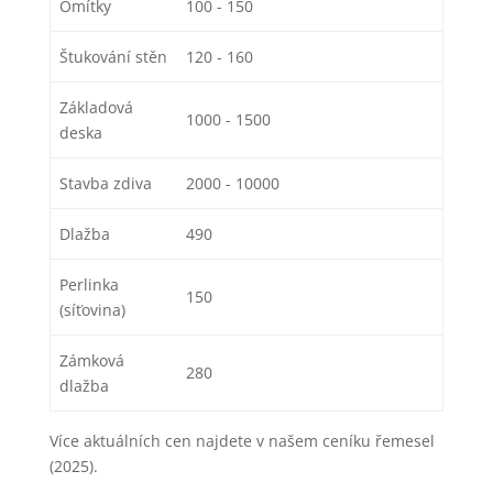
Omítky
100 - 150
Štukování stěn
120 - 160
Základová
1000 - 1500
deska
Stavba zdiva
2000 - 10000
Dlažba
490
Perlinka
150
(síťovina)
Zámková
280
dlažba
Více aktuálních cen najdete v našem ceníku řemesel
(2025).