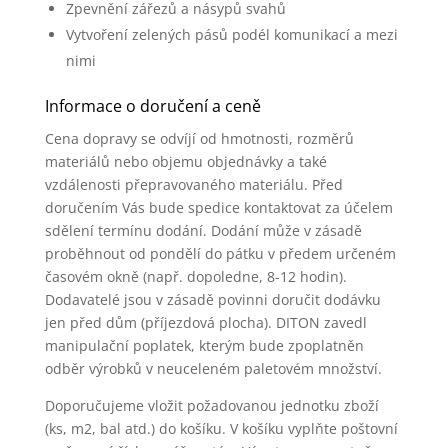
Zpevnění zářezů a násypů svahů
Vytvoření zelených pásů podél komunikací a mezi
nimi
Informace o doručení a ceně
Cena dopravy se odvíjí od hmotnosti, rozměrů
materiálů nebo objemu objednávky a také
vzdálenosti přepravovaného materiálu. Před
doručením Vás bude spedice kontaktovat za účelem
sdělení termínu dodání. Dodání může v zásadě
proběhnout od pondělí do pátku v předem určeném
časovém okně (např. dopoledne, 8-12 hodin).
Dodavatelé jsou v zásadě povinni doručit dodávku
jen před dům (příjezdová plocha). DITON zavedl
manipulační poplatek, kterým bude zpoplatněn
odběr výrobků v neuceleném paletovém množství.
Doporučujeme vložit požadovanou jednotku zboží
(ks, m2, bal atd.) do košíku. V košíku vyplňte poštovní