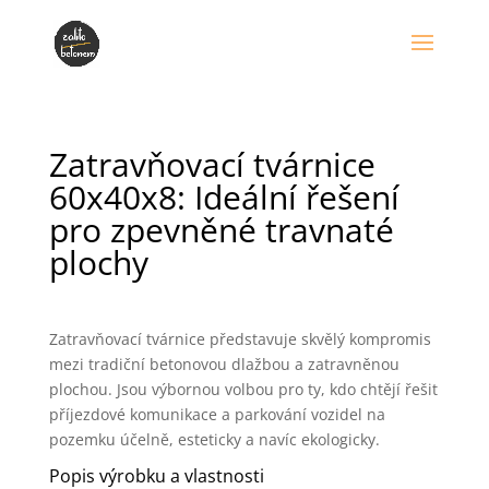
Zatravňovací tvárnice
60x40x8: Ideální řešení
pro zpevněné travnaté
plochy
Zatravňovací tvárnice představuje skvělý kompromis
mezi tradiční betonovou dlažbou a zatravněnou
plochou. Jsou výbornou volbou pro ty, kdo chtějí řešit
příjezdové komunikace a parkování vozidel na
pozemku účelně, esteticky a navíc ekologicky.
Popis výrobku a vlastnosti