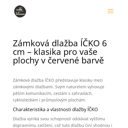
Zámková dlažba ÍČKO 6
cm – klasika pro vaše
plochy v červené barvě
Zámková dlažba ÍČKO představuje klasiku mezi
zámkovými dlažbami. Svým naturelem vyhovuje
pěším komunikacím, cestám v zahradách,
cyklostezkám i průmyslovým plochám.
Charakteristika a vlastnosti dlažby ÍČKO
Dlažba vyniká svou schopností odolávat vyššímu
dopravnímu zatížení, což tuto dlažbu činí vhodnou i