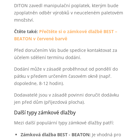
DITON zavedl manipulační poplatek, kterým bude
zpoplatněn odběr výrobků v neuceleném paletovém
množství.
Čtěte také:
Přečtěte si o zámkové dlažbě BEST –
BEATON v červené barvě
Před doručením Vás bude spedice kontaktovat za
účelem sdělení termínu dodání.
Dodání může v zásadě proběhnout od pondělí do
pátku v předem určeném časovém okně (např.
dopoledne, 8-12 hodin).
Dodavatelé jsou v zásadě povinni doručit dodávku
jen před dům (příjezdová plocha).
Další typy zámkové dlažby
Mezi další populární typy zámkové dlažby patří:
Zámková dlažba BEST - BEATON:
Je vhodná pro