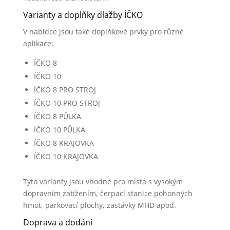
Varianty a doplňky dlažby ÍČKO
V nabídce jsou také doplňkové prvky pro různé
aplikace:
ÍČKO 8
ÍČKO 10
ÍČKO 8 PRO STROJ
ÍČKO 10 PRO STROJ
ÍČKO 8 PŮLKA
ÍČKO 10 PŮLKA
ÍČKO 8 KRAJOVKA
ÍČKO 10 KRAJOVKA
Tyto varianty jsou vhodné pro místa s vysokým
dopravním zatížením, čerpací stanice pohonných
hmot, parkovací plochy, zastávky MHD apod.
Doprava a dodání