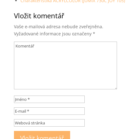
Charakteristika ACRYLCOLOR (JUMIX 730C JOY 105)
Vložit komentář
Vaše e-mailová adresa nebude zveřejněna.
Vyžadované informace jsou označeny
*