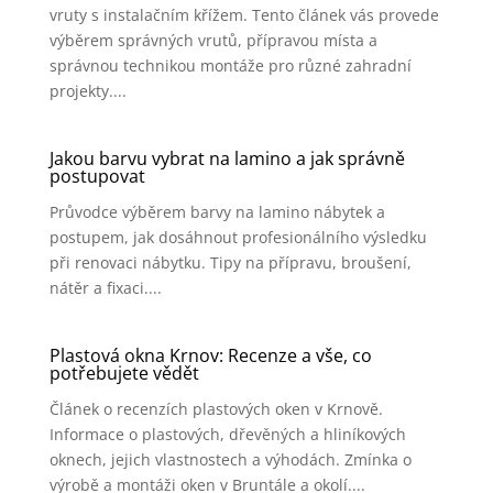
vruty s instalačním křížem. Tento článek vás provede
výběrem správných vrutů, přípravou místa a
správnou technikou montáže pro různé zahradní
projekty....
Jakou barvu vybrat na lamino a jak správně
postupovat
Průvodce výběrem barvy na lamino nábytek a
postupem, jak dosáhnout profesionálního výsledku
při renovaci nábytku. Tipy na přípravu, broušení,
nátěr a fixaci....
Plastová okna Krnov: Recenze a vše, co
potřebujete vědět
Článek o recenzích plastových oken v Krnově.
Informace o plastových, dřevěných a hliníkových
oknech, jejich vlastnostech a výhodách. Zmínka o
výrobě a montáži oken v Bruntále a okolí....