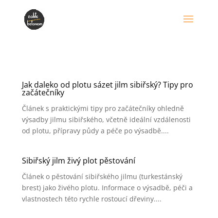
Jak daleko od plotu sázet jilm sibiřský? Tipy pro
začátečníky
Článek s praktickými tipy pro začátečníky ohledně
výsadby jilmu sibiřského, včetně ideální vzdálenosti
od plotu, přípravy půdy a péče po výsadbě....
Sibiřský jilm živý plot pěstování
Článek o pěstování sibiřského jilmu (turkestánský
brest) jako živého plotu. Informace o výsadbě, péči a
vlastnostech této rychle rostoucí dřeviny....