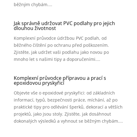
běžným chybám....
Jak správně udržovat PVC podlahy pro jejich
dlouhou životnost
Komplexní průvodce údržbou PVC podlah, od
běžného čištění po ochranu před poškozením.
Zjistěte, jak udržet vaši podlahu jako novou po
mnoho let s našimi tipy a doporučeními....
Komplexní průvodce přípravou a prací s
epoxidovou pryskyřicí
Objevte vše o epoxidové pryskyřici: od základních
informací, typů, bezpečnosti práce, míchání, až po
praktické tipy pro odlévání šperků, dekorací a větších
projektů, jako jsou stoly. Zjistěte, jak dosáhnout
dokonalých výsledků a vyhnout se běžným chybám....