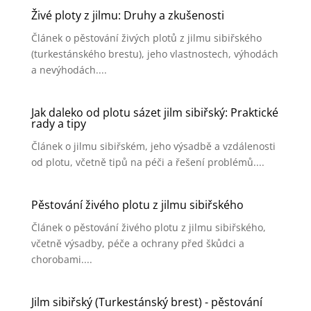
Živé ploty z jilmu: Druhy a zkušenosti
Článek o pěstování živých plotů z jilmu sibiřského
(turkestánského brestu), jeho vlastnostech, výhodách
a nevýhodách....
Jak daleko od plotu sázet jilm sibiřský: Praktické
rady a tipy
Článek o jilmu sibiřském, jeho výsadbě a vzdálenosti
od plotu, včetně tipů na péči a řešení problémů....
Pěstování živého plotu z jilmu sibiřského
Článek o pěstování živého plotu z jilmu sibiřského,
včetně výsadby, péče a ochrany před škůdci a
chorobami....
Jilm sibiřský (Turkestánský brest) - pěstování