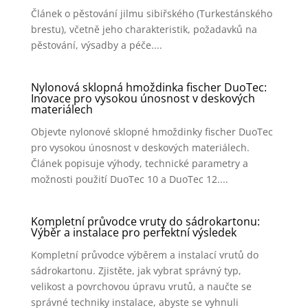
Článek o pěstování jilmu sibiřského (Turkestánského
brestu), včetně jeho charakteristik, požadavků na
pěstování, výsadby a péče....
Nylonová sklopná hmoždinka fischer DuoTec:
Inovace pro vysokou únosnost v deskových
materiálech
Objevte nylonové sklopné hmoždinky fischer DuoTec
pro vysokou únosnost v deskových materiálech.
Článek popisuje výhody, technické parametry a
možnosti použití DuoTec 10 a DuoTec 12....
Kompletní průvodce vruty do sádrokartonu:
Výběr a instalace pro perfektní výsledek
Kompletní průvodce výběrem a instalací vrutů do
sádrokartonu. Zjistěte, jak vybrat správný typ,
velikost a povrchovou úpravu vrutů, a naučte se
správné techniky instalace, abyste se vyhnuli