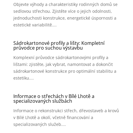
Objevte výhody a charakteristiky rodinných domů se
sedlovou střechou. Zjistěte více o jejich odolnosti,
jednoduchosti konstrukce, energetické úspornosti a
estetické variabilitě....
Sádrokartonové profily a lišty: Kompletní
průvodce pro suchou výstavbu
Komplexní průvodce sádrokartonovými profily a
lištami: zjistěte, jak vybrat, namontovat a dokončit
sádrokartonové konstrukce pro optimální stabilitu a
estetiku....
Informace o střechách v Bílé Lhotě a
specializovaných službách
Informace o rekonstrukci střech, dřevostaveb a krovů
v Bílé Lhotě a okolí, včetně financování a
specializovaných služeb....