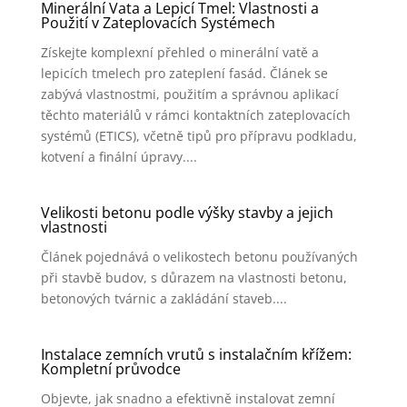
Minerální Vata a Lepicí Tmel: Vlastnosti a
Použití v Zateplovacích Systémech
Získejte komplexní přehled o minerální vatě a
lepicích tmelech pro zateplení fasád. Článek se
zabývá vlastnostmi, použitím a správnou aplikací
těchto materiálů v rámci kontaktních zateplovacích
systémů (ETICS), včetně tipů pro přípravu podkladu,
kotvení a finální úpravy....
Velikosti betonu podle výšky stavby a jejich
vlastnosti
Článek pojednává o velikostech betonu používaných
při stavbě budov, s důrazem na vlastnosti betonu,
betonových tvárnic a zakládání staveb....
Instalace zemních vrutů s instalačním křížem:
Kompletní průvodce
Objevte, jak snadno a efektivně instalovat zemní