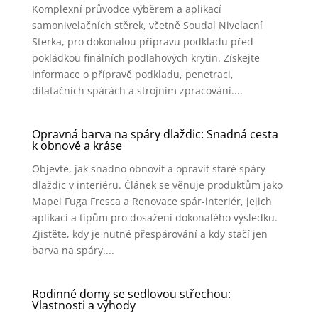
Komplexní průvodce výběrem a aplikací
samonivelačních stěrek, včetně Soudal Nivelacní
Sterka, pro dokonalou přípravu podkladu před
pokládkou finálních podlahových krytin. Získejte
informace o přípravě podkladu, penetraci,
dilatačních spárách a strojním zpracování....
Opravná barva na spáry dlaždic: Snadná cesta
k obnově a kráse
Objevte, jak snadno obnovit a opravit staré spáry
dlaždic v interiéru. Článek se věnuje produktům jako
Mapei Fuga Fresca a Renovace spár-interiér, jejich
aplikaci a tipům pro dosažení dokonalého výsledku.
Zjistěte, kdy je nutné přespárování a kdy stačí jen
barva na spáry....
Rodinné domy se sedlovou střechou:
Vlastnosti a výhody