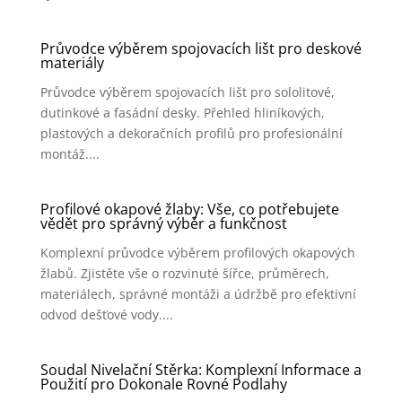
Průvodce výběrem spojovacích lišt pro deskové
materiály
Průvodce výběrem spojovacích lišt pro sololitové,
dutinkové a fasádní desky. Přehled hliníkových,
plastových a dekoračních profilů pro profesionální
montáž....
Profilové okapové žlaby: Vše, co potřebujete
vědět pro správný výběr a funkčnost
Komplexní průvodce výběrem profilových okapových
žlabů. Zjistěte vše o rozvinuté šířce, průměrech,
materiálech, správné montáži a údržbě pro efektivní
odvod dešťové vody....
Soudal Nivelační Stěrka: Komplexní Informace a
Použití pro Dokonale Rovné Podlahy