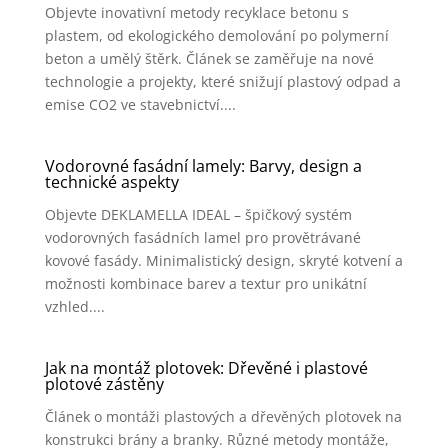
Objevte inovativní metody recyklace betonu s
plastem, od ekologického demolování po polymerní
beton a umělý štěrk. Článek se zaměřuje na nové
technologie a projekty, které snižují plastový odpad a
emise CO2 ve stavebnictví....
Vodorovné fasádní lamely: Barvy, design a
technické aspekty
Objevte DEKLAMELLA IDEAL – špičkový systém
vodorovných fasádních lamel pro provětrávané
kovové fasády. Minimalistický design, skryté kotvení a
možnosti kombinace barev a textur pro unikátní
vzhled....
Jak na montáž plotovek: Dřevěné i plastové
plotové zástěny
Článek o montáži plastových a dřevěných plotovek na
konstrukci brány a branky. Různé metody montáže,