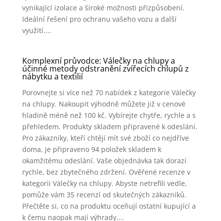
vynikající izolace a široké možnosti přizpůsobení.
Ideální řešení pro ochranu vašeho vozu a další
využití....
Komplexní průvodce: Válečky na chlupy a
účinné metody odstranění zvířecích chlupů z
nábytku a textilií
Porovnejte si více než 70 nabídek z kategorie Válečky
na chlupy. Nakoupit výhodně můžete již v cenové
hladině méně než 100 kč. Vybírejte chytře, rychle a s
přehledem. Produkty skladem připravené k odeslání.
Pro zákazníky, kteří chtějí mít své zboží co nejdříve
doma, je připraveno 94 položek skladem k
okamžitému odeslání. Vaše objednávka tak dorazí
rychle, bez zbytečného zdržení. Ověřené recenze v
kategorii Válečky na chlupy. Abyste netrefili vedle,
pomůže vám 35 recenzí od skutečných zákazníků.
Přečtěte si, co na produktu oceňují ostatní kupující a
k čemu naopak mají výhrady....