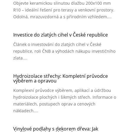
Objevte keramickou slinutou dlažbu 200x100 mm
R10 – ideální řešení pro terasy a venkovní prostory.
Odolná, mrazuvzdorná a s přírodním vzhledem....
Investice do zlatých cihel v České republice
Článek o investování do zlatých cihel v České
republice, roli ČNB a výhodách nákupu investičního
zlata....
Hydroizolace střechy: Kompletní průvodce
výběrem a opravou
Komplexní průvodce výběrem, aplikací a údržbou
hydroizolace plochých i šikmých střech. Informace o
materiálech, postupech oprav a cenových
nákladech....
Vinylové podlahy s dekorem dřeva: Jak