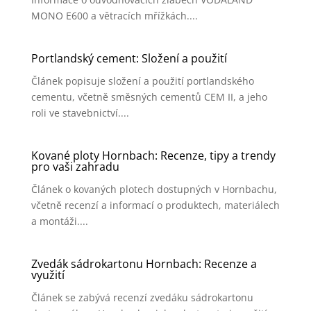
MONO E600 a větracích mřížkách....
Portlandský cement: Složení a použití
Článek popisuje složení a použití portlandského
cementu, včetně směsných cementů CEM II, a jeho
roli ve stavebnictví....
Kované ploty Hornbach: Recenze, tipy a trendy
pro vaši zahradu
Článek o kovaných plotech dostupných v Hornbachu,
včetně recenzí a informací o produktech, materiálech
a montáži....
Zvedák sádrokartonu Hornbach: Recenze a
využití
Článek se zabývá recenzí zvedáku sádrokartonu