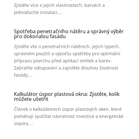
Zjistěte více o jejich vlastnostech, barvách a
jednoduché instalaci....
Spotřeba penetračního nátěru a správný výběr
pro dokonalou fasádu
Zjistěte vše o penetračních nátěrech, jejich typech,
správném použití a výpočtu spotřeby pro optimální
přípravu povrchu před aplikací omítek a barev.
Zabraňte odlupování a zajistěte dlouhou životnost
fasády....
Kalkulátor úspor plastová okna: Zjistěte, kolik
můžete ušetřit
Článek o kalkulátorech úspor plastových oken, které
pomáhají spočítat návratnost investice a energetické
úspory....