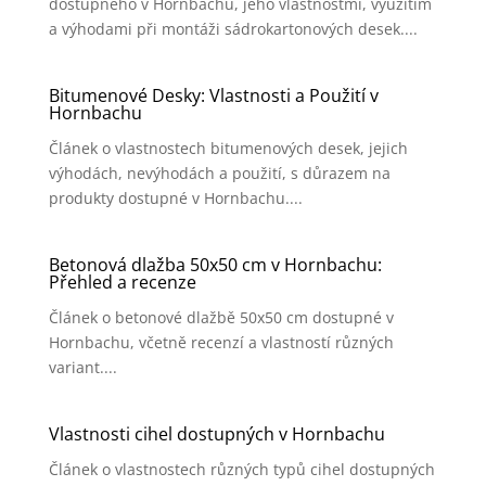
dostupného v Hornbachu, jeho vlastnostmi, využitím
a výhodami při montáži sádrokartonových desek....
Bitumenové Desky: Vlastnosti a Použití v
Hornbachu
Článek o vlastnostech bitumenových desek, jejich
výhodách, nevýhodách a použití, s důrazem na
produkty dostupné v Hornbachu....
Betonová dlažba 50x50 cm v Hornbachu:
Přehled a recenze
Článek o betonové dlažbě 50x50 cm dostupné v
Hornbachu, včetně recenzí a vlastností různých
variant....
Vlastnosti cihel dostupných v Hornbachu
Článek o vlastnostech různých typů cihel dostupných