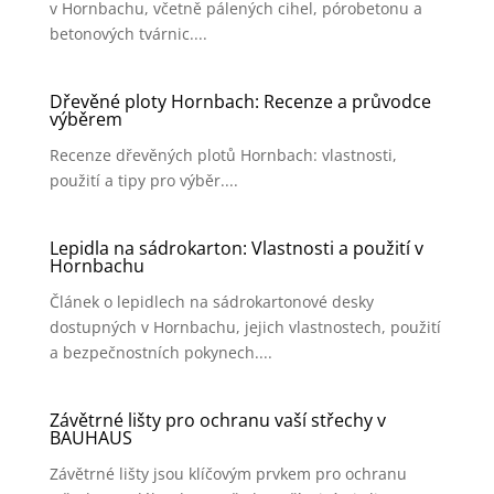
v Hornbachu, včetně pálených cihel, pórobetonu a
betonových tvárnic....
Dřevěné ploty Hornbach: Recenze a průvodce
výběrem
Recenze dřevěných plotů Hornbach: vlastnosti,
použití a tipy pro výběr....
Lepidla na sádrokarton: Vlastnosti a použití v
Hornbachu
Článek o lepidlech na sádrokartonové desky
dostupných v Hornbachu, jejich vlastnostech, použití
a bezpečnostních pokynech....
Závětrné lišty pro ochranu vaší střechy v
BAUHAUS
Závětrné lišty jsou klíčovým prvkem pro ochranu