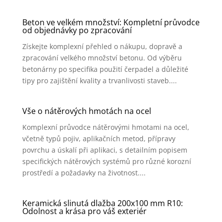
Beton ve velkém množství: Kompletní průvodce
od objednávky po zpracování
Získejte komplexní přehled o nákupu, dopravě a
zpracování velkého množství betonu. Od výběru
betonárny po specifika použití čerpadel a důležité
tipy pro zajištění kvality a trvanlivosti staveb....
Vše o nátěrových hmotách na ocel
Komplexní průvodce nátěrovými hmotami na ocel,
včetně typů pojiv, aplikačních metod, přípravy
povrchu a úskalí při aplikaci, s detailním popisem
specifických nátěrových systémů pro různé korozní
prostředí a požadavky na životnost....
Keramická slinutá dlažba 200x100 mm R10:
Odolnost a krása pro váš exteriér