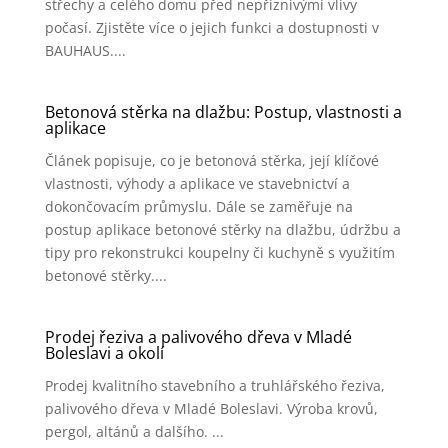
střechy a celého domu před nepříznivými vlivy
počasí. Zjistěte více o jejich funkci a dostupnosti v
BAUHAUS....
Betonová stěrka na dlažbu: Postup, vlastnosti a
aplikace
Článek popisuje, co je betonová stěrka, její klíčové
vlastnosti, výhody a aplikace ve stavebnictví a
dokončovacím průmyslu. Dále se zaměřuje na
postup aplikace betonové stěrky na dlažbu, údržbu a
tipy pro rekonstrukci koupelny či kuchyně s využitím
betonové stěrky....
Prodej řeziva a palivového dřeva v Mladé
Boleslavi a okolí
Prodej kvalitního stavebního a truhlářského řeziva,
palivového dřeva v Mladé Boleslavi. Výroba krovů,
pergol, altánů a dalšího. ...