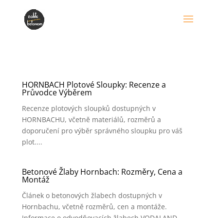
HORNBACH Plotové Sloupky: Recenze a
Průvodce Výběrem
Recenze plotových sloupků dostupných v
HORNBACHU, včetně materiálů, rozměrů a
doporučení pro výběr správného sloupku pro váš
plot....
Betonové Žlaby Hornbach: Rozměry, Cena a
Montáž
Článek o betonových žlabech dostupných v
Hornbachu, včetně rozměrů, cen a montáže.
Informace o odvodňovacích žlabech VODALAND