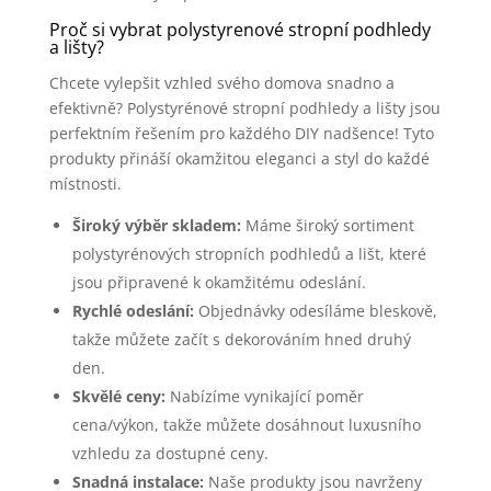
Proč si vybrat polystyrenové stropní podhledy
a lišty?
Chcete vylepšit vzhled svého domova snadno a
efektivně? Polystyrénové stropní podhledy a lišty jsou
perfektním řešením pro každého DIY nadšence! Tyto
produkty přináší okamžitou eleganci a styl do každé
místnosti.
Široký výběr skladem:
Máme široký sortiment
polystyrénových stropních podhledů a lišt, které
jsou připravené k okamžitému odeslání.
Rychlé odeslání:
Objednávky odesíláme bleskově,
takže můžete začít s dekorováním hned druhý
den.
Skvělé ceny:
Nabízíme vynikající poměr
cena/výkon, takže můžete dosáhnout luxusního
vzhledu za dostupné ceny.
Snadná instalace:
Naše produkty jsou navrženy