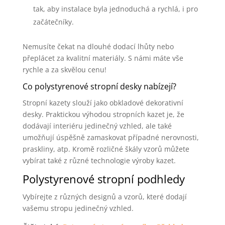
tak, aby instalace byla jednoduchá a rychlá, i pro
začátečníky.
Nemusíte čekat na dlouhé dodací lhůty nebo
přeplácet za kvalitní materiály. S námi máte vše
rychle a za skvělou cenu!
Co polystyrenové stropní desky nabízejí?
Stropní kazety slouží jako obkladové dekorativní
desky. Praktickou výhodou stropních kazet je, že
dodávají interiéru jedinečný vzhled, ale také
umožňují úspěšně zamaskovat případné nerovnosti,
praskliny, atp. Kromě rozličné škály vzorů můžete
vybírat také z různé technologie výroby kazet.
Polystyrenové stropní podhledy
Vybírejte z různých designů a vzorů, které dodají
vašemu stropu jedinečný vzhled.