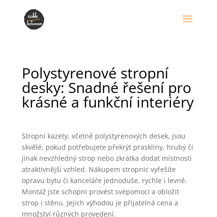
Polystyrenové stropní
desky: Snadné řešení pro
krásné a funkční interiéry
Stropní kazety, včetně polystyrenových desek, jsou
skvělé, pokud potřebujete překrýt praskliny, hrubý či
jinak nevzhledný strop nebo zkrátka dodat místnosti
atraktivnější vzhled. Nákupem stropnic vyřešíte
opravu bytu či kanceláře jednoduše, rychle i levně.
Montáž jste schopni provést svépomocí a obložit
strop i stěnu. Jejich výhodou je přijatelná cena a
množství různých provedení.