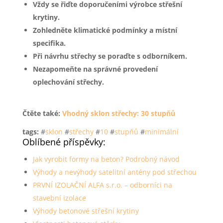
Vždy se řiďte doporučeními výrobce střešní
krytiny.
Zohledněte klimatické podmínky a místní
specifika.
Při návrhu střechy se poraďte s odborníkem.
Nezapomeňte na správné provedení
oplechování střechy.
Čtěte také:
Vhodný sklon střechy: 30 stupňů
tags:
#
sklon
#
střechy
#
10
#
stupňů
#
minimální
Oblíbené příspěvky:
Jak vyrobit formy na beton? Podrobný návod
Výhody a nevýhody satelitní antény pod střechou
PRVNÍ IZOLAČNÍ ALFA s.r.o. – odborníci na
stavební izolace
Výhody betonové střešní krytiny