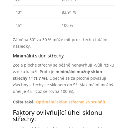
40°
83,91 %
45°
100 %
Záměna 30° za 30 % může mít pro střechu fatální
následky.
Minimální sklon střechy
Zcela ploché střechy se běžně nenavrhují kvůli riziku
vzniku kaluží. Proto je
minimální možný sklon
střechy 1° (1,7 %)
. Obecně se za ploché považují
všechny střechy se sklonem do 5°. Maximální možný
úhel je 45° (což se rovná 100 %).
Čtěte také:
Optimální sklon střechy: 25 stupňů
Faktory ovlivňující úhel sklonu
střechy: