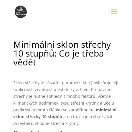
Minimální sklon střechy
10 stupňů: Co je třeba
vědět
Sklon střechy je zásadní parametr, který ovlivňuje její
funkčnost, životnost a estetický vzhled. Při návrhu
střechy je nutné zohlednit mnoho faktorů, včetně
klimatických podmínek, typu střešní krytiny a účelu
podkroví. V tomto článku se zaměříme na
minimální
sklon střechy 10 stupňů
a na to, co je třeba zvážit
při výběru vhodné střešní krytiny.