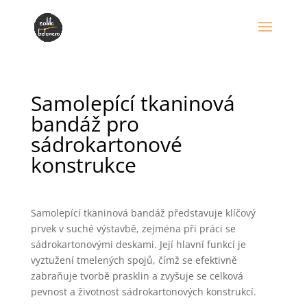
Samolepící tkaninová
bandáž pro
sádrokartonové
konstrukce
Samolepící tkaninová bandáž představuje klíčový
prvek v suché výstavbě, zejména při práci se
sádrokartonovými deskami. Její hlavní funkcí je
vyztužení tmelených spojů, čímž se efektivně
zabraňuje tvorbě prasklin a zvyšuje se celková
pevnost a životnost sádrokartonových konstrukcí.