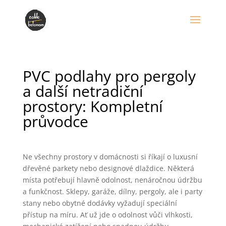
PVC podlahy pro pergoly
a další netradiční
prostory: Kompletní
průvodce
Ne všechny prostory v domácnosti si říkají o luxusní
dřevěné parkety nebo designové dlaždice. Některá
místa potřebují hlavně odolnost, nenáročnou údržbu
a funkčnost. Sklepy, garáže, dílny, pergoly, ale i party
stany nebo obytné dodávky vyžadují speciální
přístup na míru. Ať už jde o odolnost vůči vlhkosti,