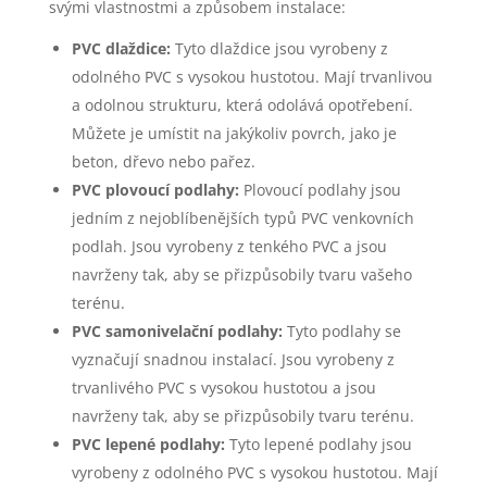
svými vlastnostmi a způsobem instalace:
PVC dlaždice:
Tyto dlaždice jsou vyrobeny z
odolného PVC s vysokou hustotou. Mají trvanlivou
a odolnou strukturu, která odolává opotřebení.
Můžete je umístit na jakýkoliv povrch, jako je
beton, dřevo nebo pařez.
PVC plovoucí podlahy:
Plovoucí podlahy jsou
jedním z nejoblíbenějších typů PVC venkovních
podlah. Jsou vyrobeny z tenkého PVC a jsou
navrženy tak, aby se přizpůsobily tvaru vašeho
terénu.
PVC samonivelační podlahy:
Tyto podlahy se
vyznačují snadnou instalací. Jsou vyrobeny z
trvanlivého PVC s vysokou hustotou a jsou
navrženy tak, aby se přizpůsobily tvaru terénu.
PVC lepené podlahy:
Tyto lepené podlahy jsou
vyrobeny z odolného PVC s vysokou hustotou. Mají