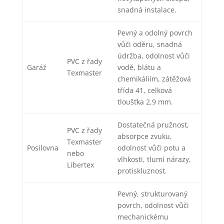
snadná instalace.
Pevný a odolný povrch
vůči oděru, snadná
údržba, odolnost vůči
PVC z řady
Garáž
vodě, blátu a
Texmaster
chemikáliím, zátěžová
třída 41, celková
tloušťka 2,9 mm.
Dostatečná pružnost,
PVC z řady
absorpce zvuku,
Texmaster
Posilovna
odolnost vůči potu a
nebo
vlhkosti, tlumí nárazy,
Libertex
protiskluznost.
Pevný, strukturovaný
povrch, odolnost vůči
mechanickému