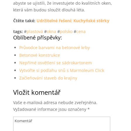
abyste se ujistili, že investujete do kvalitních oken,
která vám budou sloužit dlouhá léta.
Čtěte také:
Udržitelné řešení: Kuchyňské stěrky
tags:
#
plastová
#
okna
#
polsko
#
cena
Oblíbené příspěvky:
Průvodce barvami na betonové krby
Betonové konstrukce
Nepřímé osvětlení se sádrokartonem
Vytvořte si podlahu snů s Marmoleum Click
Začleňování staveb do krajiny
Vložit komentář
Vaše e-mailová adresa nebude zveřejněna.
Vyžadované informace jsou označeny
*