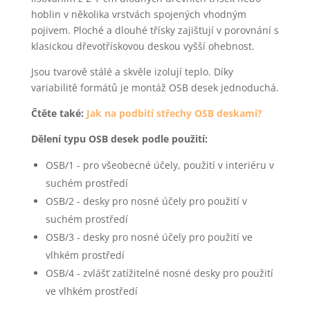
hoblin v několika vrstvách spojených vhodným
pojivem. Ploché a dlouhé třísky zajišťují v porovnání s
klasickou dřevotřískovou deskou vyšší ohebnost.
Jsou tvarově stálé a skvěle izolují teplo. Díky
variabilitě formátů je montáž OSB desek jednoduchá.
Čtěte také:
Jak na podbití střechy OSB deskami?
Dělení typu OSB desek podle použití:
OSB/1 - pro všeobecné účely, použití v interiéru v
suchém prostředí
OSB/2 - desky pro nosné účely pro použití v
suchém prostředí
OSB/3 - desky pro nosné účely pro použití ve
vlhkém prostředí
OSB/4 - zvlášť zatížitelné nosné desky pro použití
ve vlhkém prostředí