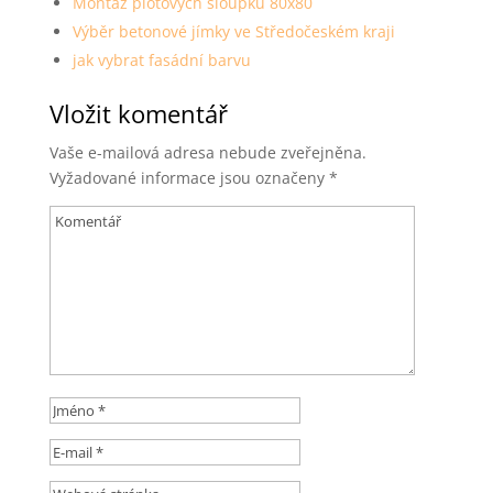
Montáž plotových sloupků 80x80
Výběr betonové jímky ve Středočeském kraji
jak vybrat fasádní barvu
Vložit komentář
Vaše e-mailová adresa nebude zveřejněna.
Vyžadované informace jsou označeny
*