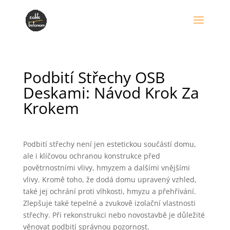
Podbití Střechy OSB
Deskami: Návod Krok Za
Krokem
Podbití střechy není jen estetickou součástí domu,
ale i klíčovou ochranou konstrukce před
povětrnostními vlivy, hmyzem a dalšími vnějšími
vlivy. Kromě toho, že dodá domu upravený vzhled,
také jej ochrání proti vlhkosti, hmyzu a přehřívání.
Zlepšuje také tepelné a zvukově izolační vlastnosti
střechy. Při rekonstrukci nebo novostavbě je důležité
věnovat podbití správnou pozornost.