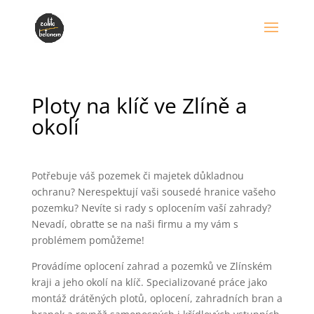
Ploty na klíč ve Zlíně a
okolí
Potřebuje váš pozemek či majetek důkladnou
ochranu? Nerespektují vaši sousedé hranice vašeho
pozemku? Nevíte si rady s oplocením vaší zahrady?
Nevadí, obraťte se na naši firmu a my vám s
problémem pomůžeme!
Provádíme oplocení zahrad a pozemků ve Zlínském
kraji a jeho okolí na klíč. Specializované práce jako
montáž drátěných plotů, oplocení, zahradních bran a