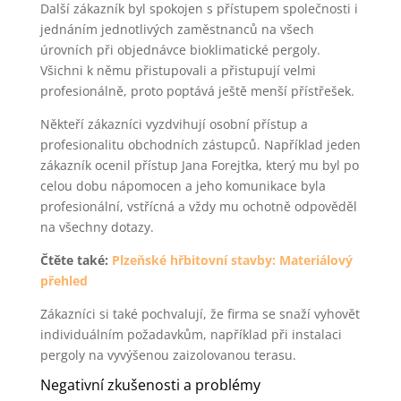
Další zákazník byl spokojen s přístupem společnosti i
jednáním jednotlivých zaměstnanců na všech
úrovních při objednávce bioklimatické pergoly.
Všichni k němu přistupovali a přistupují velmi
profesionálně, proto poptává ještě menší přístřešek.
Někteří zákazníci vyzdvihují osobní přístup a
profesionalitu obchodních zástupců. Například jeden
zákazník ocenil přístup Jana Forejtka, který mu byl po
celou dobu nápomocen a jeho komunikace byla
profesionální, vstřícná a vždy mu ochotně odpověděl
na všechny dotazy.
Čtěte také:
Plzeňské hřbitovní stavby: Materiálový
přehled
Zákazníci si také pochvalují, že firma se snaží vyhovět
individuálním požadavkům, například při instalaci
pergoly na vyvýšenou zaizolovanou terasu.
Negativní zkušenosti a problémy