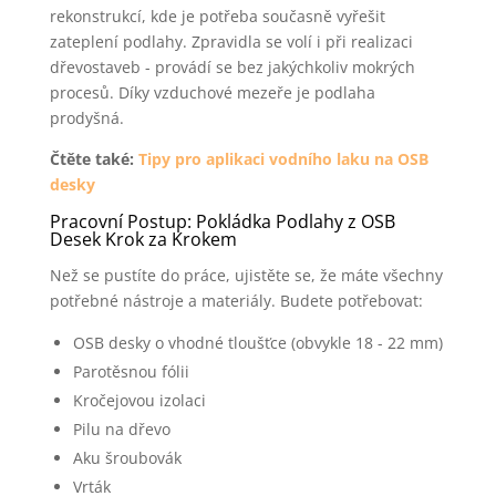
rekonstrukcí, kde je potřeba současně vyřešit
zateplení podlahy. Zpravidla se volí i při realizaci
dřevostaveb - provádí se bez jakýchkoliv mokrých
procesů. Díky vzduchové mezeře je podlaha
prodyšná.
Čtěte také:
Tipy pro aplikaci vodního laku na OSB
desky
Pracovní Postup: Pokládka Podlahy z OSB
Desek Krok za Krokem
Než se pustíte do práce, ujistěte se, že máte všechny
potřebné nástroje a materiály. Budete potřebovat:
OSB desky o vhodné tloušťce (obvykle 18 - 22 mm)
Parotěsnou fólii
Kročejovou izolaci
Pilu na dřevo
Aku šroubovák
Vrták