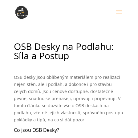
OSB Desky na Podlahu:
Síla a Postup
OSB desky jsou oblíbeným materiálem pro realizaci
nejen stěn, ale i podlah, a dokonce i pro stavbu
celých domů. Jsou cenově dostupné, dostatečně
pevné, snadno se přenášejí, upravují i připevňují. V
tomto článku se dozvíte vše o OSB deskách na
podlahu, včetně jejich vlastností, správného postupu
pokládky a tipů, na co si dát pozor.
Co jsou OSB Desky?