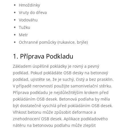
Hmoždinky
Vruty do dřeva
Vodováhu
Tužku
Metr
Ochranné pomůcky (rukavice, brýle)
1. Příprava Podkladu
Základem úspěšné pokládky je rovný a pevný
podklad. Pokud pokládáte OSB desky na betonový
podklad, ujistěte se, že je suchý, čistý a bez prasklin.
V případě nerovností použijte samonivelační stěrku.
Příprava podkladu je nejdůležitějším krokem před
pokládáním OSB desek. Betonová podlaha by měla
být dostatečně vyschlá před pokládáním OSB desek.
Vlhkost betonu může způsobit deformace a
znehodnocení OSB desek. Aplikace podkladového
nátěru na betonovou podlahu může zlepšit