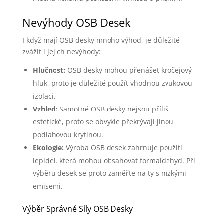
Nevýhody OSB Desek
I když mají OSB desky mnoho výhod, je důležité
zvážit i jejich nevýhody:
Hlučnost:
OSB desky mohou přenášet kročejový
hluk, proto je důležité použít vhodnou zvukovou
izolaci.
Vzhled:
Samotné OSB desky nejsou příliš
estetické, proto se obvykle překrývají jinou
podlahovou krytinou.
Ekologie:
Výroba OSB desek zahrnuje použití
lepidel, která mohou obsahovat formaldehyd. Při
výběru desek se proto zaměřte na ty s nízkými
emisemi.
Výběr Správné Síly OSB Desky