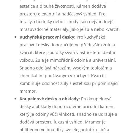
estetice a dlouhé životnosti. Kámen dodává
prostoru elegantní a nadčasový vzhled. Pro
terasy, chodníky nebo schody jsou nejvhodnější
mrazuvzdorné materiály, jako je žula nebo kvarcit.
Kuchyňské pracovní desky:
Pro kuchyňské
pracovní desky doporučujeme především žulu a
kvarcit, které jsou díky svým vlastnostem ideální
volbou. Žula je mimořádně odolná a univerzální.
Snadno odolává nárazům, vysokým teplotám a
chemikáliím používaným v kuchyni. Kvarcit
kombinuje odolnost žuly s estetikou připomínající
mramor.
Koupelnové desky a obklady:
Pro koupelnové
desky a obklady doporučujeme přírodní kámen,
který je odolný vůči vlhkosti, snadno se udržuje a
dodává prostoru luxusní vzhled. Mramor je
oblíbenou volbou díky své elegantní kresbě a