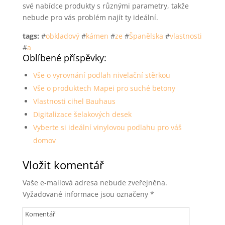
své nabídce produkty s různými parametry, takže
nebude pro vás problém najít ty ideální.
tags:
#
obkladový
#
kámen
#
ze
#
Španělska
#
vlastnosti
#
a
Oblíbené příspěvky:
Vše o vyrovnání podlah nivelační stěrkou
Vše o produktech Mapei pro suché betony
Vlastnosti cihel Bauhaus
Digitalizace šelakových desek
Vyberte si ideální vinylovou podlahu pro váš
domov
Vložit komentář
Vaše e-mailová adresa nebude zveřejněna.
Vyžadované informace jsou označeny
*