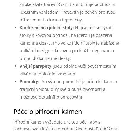
široké škále barev. Kvarcit kombinuje odolnost s
luxusním vzhledem. Travertin je ceněn pro svou
přirozenou texturu a teplé tóny.
Konferenční a jídelní stoly:
Nejčastěji se vyrábí
stolky s kovovou podnoží, na kterou je osazena
kamenná deska. Pro velké jídelní stoly je nabízena
unikátní design s kovovou podnoží integrovanou
přímo do kamenné desky.
Vnější parapety:
Jsou odolné vůči povětrnostním
vlivům a teplotním změnám.
Pomníky:
Pro výrobu pomníků je přírodní kámen
tradiční volbou díky své dlouhé životnosti a
možnosti detailního opracování.
Péče o přírodní kámen
Přírodní kámen vyžaduje určitou péči, aby si
zachoval svou krásu a dlouhou životnost. Pro běžnou