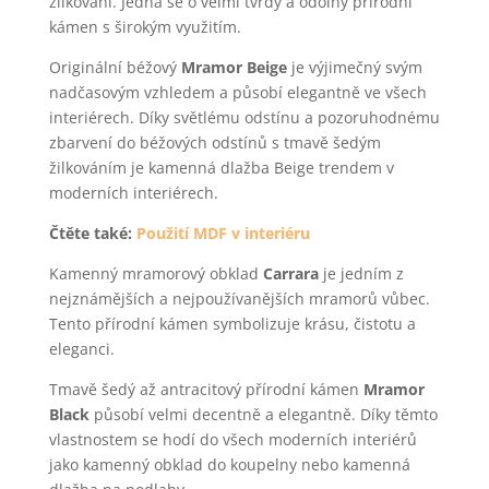
žilkování. Jedná se o velmi tvrdý a odolný přírodní
kámen s širokým využitím.
Originální béžový
Mramor Beige
je výjimečný svým
nadčasovým vzhledem a působí elegantně ve všech
interiérech. Díky světlému odstínu a pozoruhodnému
zbarvení do béžových odstínů s tmavě šedým
žilkováním je kamenná dlažba Beige trendem v
moderních interiérech.
Čtěte také:
Použití MDF v interiéru
Kamenný mramorový obklad
Carrara
je jedním z
nejznámějších a nejpoužívanějších mramorů vůbec.
Tento přírodní kámen symbolizuje krásu, čistotu a
eleganci.
Tmavě šedý až antracitový přírodní kámen
Mramor
Black
působí velmi decentně a elegantně. Díky těmto
vlastnostem se hodí do všech moderních interiérů
jako kamenný obklad do koupelny nebo kamenná