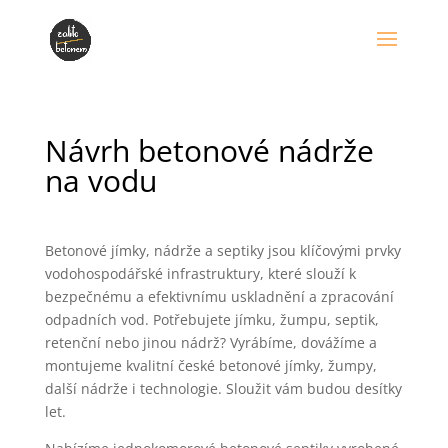
Návrh betonové nádrže
na vodu
Betonové jímky, nádrže a septiky jsou klíčovými prvky
vodohospodářské infrastruktury, které slouží k
bezpečnému a efektivnímu uskladnění a zpracování
odpadních vod. Potřebujete jímku, žumpu, septik,
retenční nebo jinou nádrž? Vyrábíme, dovážíme a
montujeme kvalitní české betonové jímky, žumpy,
další nádrže i technologie. Sloužit vám budou desítky
let.