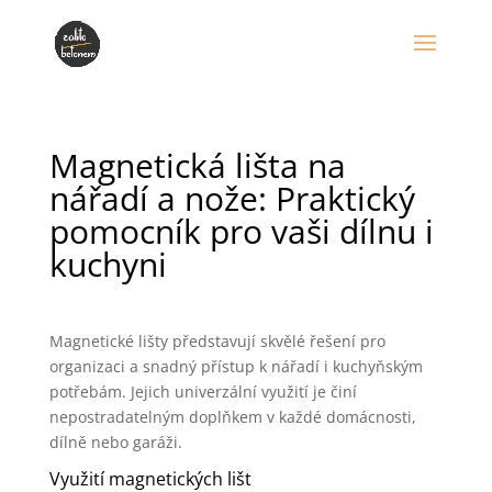
Magnetická lišta na
nářadí a nože: Praktický
pomocník pro vaši dílnu i
kuchyni
Magnetické lišty představují skvělé řešení pro
organizaci a snadný přístup k nářadí i kuchyňským
potřebám. Jejich univerzální využití je činí
nepostradatelným doplňkem v každé domácnosti,
dílně nebo garáži.
Využití magnetických lišt