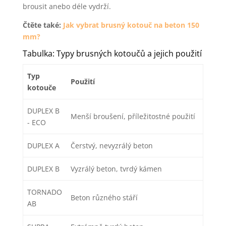
brousit anebo déle vydrží.
Čtěte také:
Jak vybrat brusný kotouč na beton 150
mm?
Tabulka: Typy brusných kotoučů a jejich použití
Typ
Použití
kotouče
DUPLEX B
Menší broušení, příležitostné použití
- ECO
DUPLEX A
Čerstvý, nevyzrálý beton
DUPLEX B
Vyzrálý beton, tvrdý kámen
TORNADO
Beton různého stáří
AB