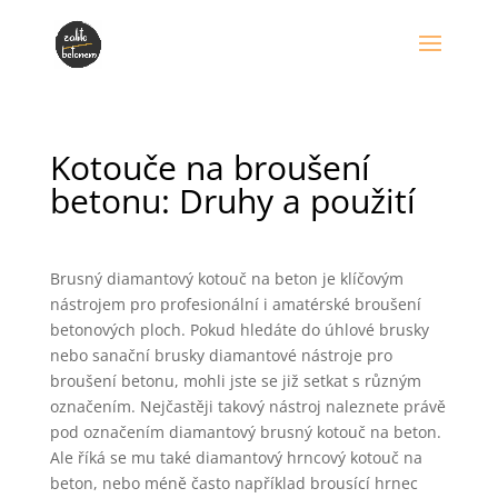
Kotouče na broušení
betonu: Druhy a použití
Brusný diamantový kotouč na beton je klíčovým
nástrojem pro profesionální i amatérské broušení
betonových ploch. Pokud hledáte do úhlové brusky
nebo sanační brusky diamantové nástroje pro
broušení betonu, mohli jste se již setkat s různým
označením. Nejčastěji takový nástroj naleznete právě
pod označením diamantový brusný kotouč na beton.
Ale říká se mu také diamantový hrncový kotouč na
beton, nebo méně často například brousící hrnec