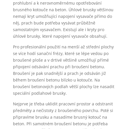
prohlubní a k nerovnoměrnému opotřebování
brusného kotouče na beton. Úhlové brusky většinou
nemají kryt umožňující napojení vysavače přímo do
něj, prach bude potřeba vysávat průběžně
samostatným vysavačem. Existují ale i kryty pro
úhlové brusky, které napojení vysavače obsahují.
Pro profesionální použití na menší až střední plochy
se více hodí sanační frézy, které se lépe vedou po
broušené ploše a v drtivé většině umožňují přímé
připojení odsávání prachu při broušení betonu.
Broušení je pak snadnější a prach je odsáván již
během broušení betonu blízko u kotouče. Na
broušení betonových podlah větší plochy lze nasadit
speciální podlahové brusky.
Nejprve je třeba uklidit pracovní prostor a odstranit
předměty a nečistoty z broušeného povrchu. Poté si
připravíme brusku a nasadíme brusný kotouč na
beton. Při samotném broušení betonu je potřeba